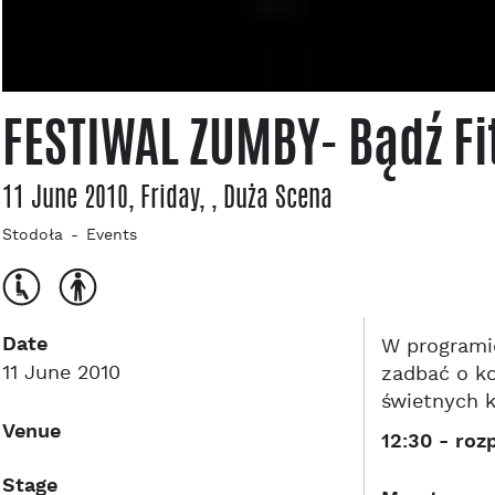
FESTIWAL ZUMBY- Bądź Fi
11 June 2010, Friday
,
, Duża Scena
Stodoła
Events
Date
W programi
11 June 2010
zadbać o ko
świetnych k
Venue
12:30 - roz
Stage