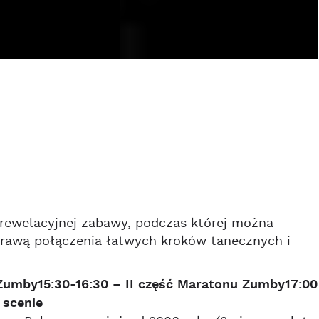
rewelacyjnej zabawy, podczas której można
sprawą połączenia łatwych kroków tanecznych i
 Zumby15:30-16:30 – II część Maratonu Zumby17:00
 scenie