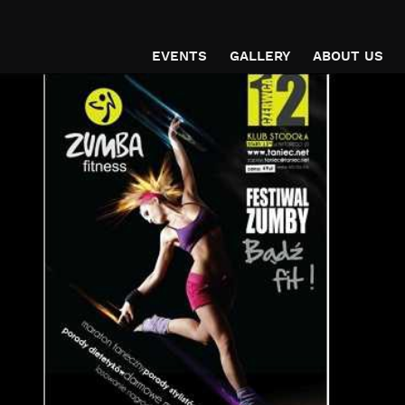
EVENTS
GALLERY
ABOUT US