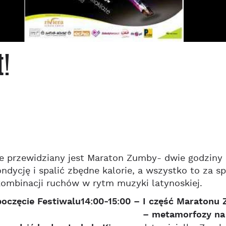
t!
e przewidziany jest Maraton Zumby- dwie godziny 
ndycję i spalić zbędne kalorie, a wszystko to za 
ombinacji ruchów w rytm muzyki latynoskiej.
poczęcie Festiwalu14:00-15:00 – I część Maratonu
– metamorfozy na