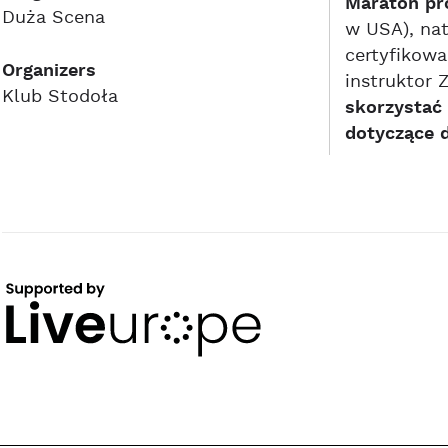
Maraton pr
Duża Scena
w USA), nat
certyfikowa
Organizers
instruktor 
Klub Stodoła
skorzystać 
dotyczące d