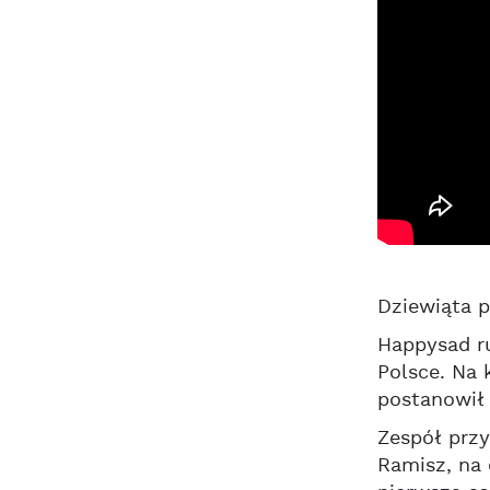
Dziewiąta p
Happysad ru
Polsce. Na 
postanowił 
Zespół przy
Ramisz, na 