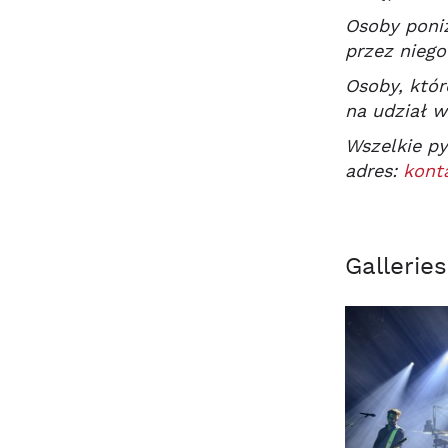
Osoby poniż
przez niego
Osoby, któr
na udział w
Wszelkie py
adres:
kont
Galleries