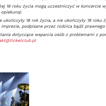
ej 16 roku życia mogą uczestniczyć w koncercie w
 opiekuna).
e ukończyły 16 rok życia, a nie ukończyły 18 roku
 imprezie, podpisane przez rodzica bądź prawnego
tania dotyczące wsparcia osób z problemami z por
akt@ticketclub.pl