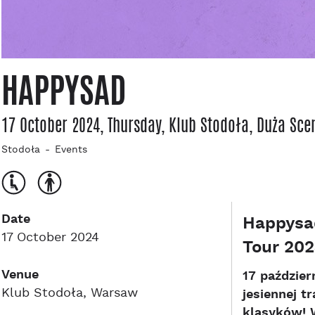
HAPPYSAD
17 October 2024, Thursday
, Klub Stodoła
, Duża Sce
Stodoła
Events
Date
Happysad
17 October 2024
Tour 202
Venue
17 paździe
Klub Stodoła, Warsaw
jesiennej t
klasyków! W