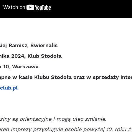
iej Ramisz, Swiernalis
nika 2024, Klub Stodoła
o 10, Warszawa
ępne w kasie Klubu Stodoła oraz w sprzedaży inte
club.pl
iny są orientacyjne i mogą ulec zmianie.
ren Imprezy przysługuje osobie powyżej 10. roku ży