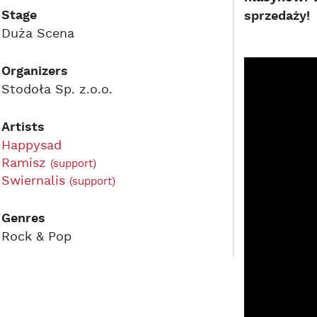
Stage
sprzedaży!
Duża Scena
Organizers
Stodoła Sp. z.o.o.
Artists
Happysad
Ramisz
(support)
Swiernalis
(support)
Genres
Rock & Pop