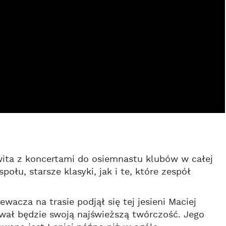
wita z koncertami do osiemnastu klubów w całej
łu, starsze klasyki, jak i te, które zespół
wacza na trasie podjął się tej jesieni Maciej
wał będzie swoją najświeższą twórczość. Jego