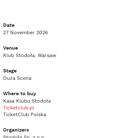
Date
27 November 2026
Venue
Klub Stodoła, Warsaw
Stage
Duża Scena
Where to buy
Kasa Klubu Stodoła
Ticketclub.pl
TicketClub Polska
Organizers
Stodoła Sp. z.o.o.