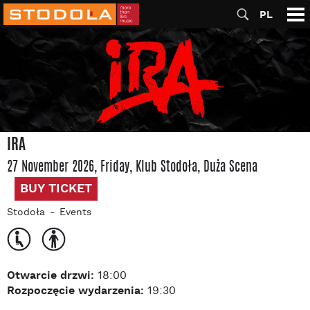
PL
IRA
27 November 2026, Friday
, Klub Stodoła
, Duża Scena
BUY TICKET
Stodoła
Events
Otwarcie drzwi:
18:00
Rozpoczęcie wydarzenia:
19:30