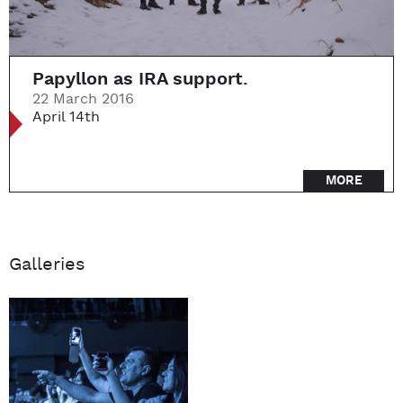
Papyllon as IRA support.
22 March 2016
April 14th
MORE
Galleries