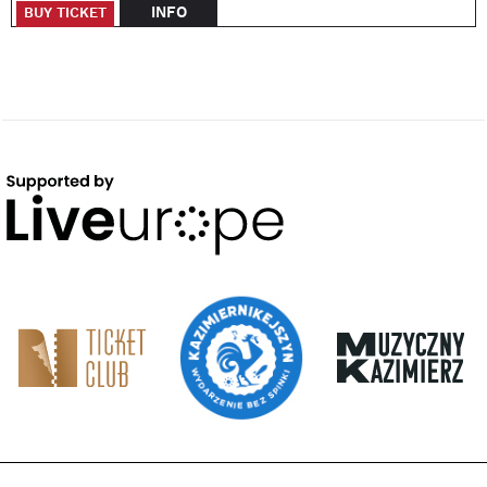
INFO
BUY TICKET