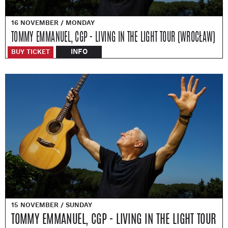
16 NOVEMBER / MONDAY
TOMMY EMMANUEL, CGP - LIVING IN THE LIGHT TOUR (WROCŁAW)
INFO
BUY TICKET
15 NOVEMBER / SUNDAY
TOMMY EMMANUEL, CGP - LIVING IN THE LIGHT TOUR