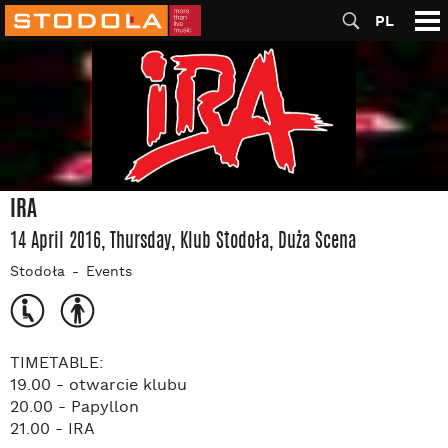
PL
IRA
14 April 2016, Thursday
, Klub Stodoła
, Duża Scena
Stodoła
Events
TIMETABLE:
19.00 - otwarcie klubu
20.00 - Papyllon
21.00 - IRA