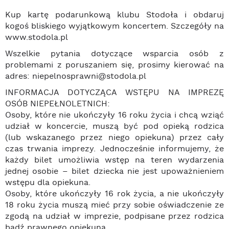
Kup kartę podarunkową klubu Stodoła i obdaruj
kogoś bliskiego wyjątkowym koncertem. Szczegóły na
www.stodola.pl
Wszelkie pytania dotyczące wsparcia osób z
problemami z poruszaniem się, prosimy kierować na
adres: niepelnosprawni@stodola.pl
INFORMACJA DOTYCZĄCA WSTĘPU NA IMPREZĘ
OSÓB NIEPEŁNOLETNICH:
Osoby, które nie ukończyły 16 roku życia i chcą wziąć
udział w koncercie, muszą być pod opieką rodzica
(lub wskazanego przez niego opiekuna) przez cały
czas trwania imprezy. Jednocześnie informujemy, że
każdy bilet umożliwia wstęp na teren wydarzenia
jednej osobie – bilet dziecka nie jest upoważnieniem
wstępu dla opiekuna.
Osoby, które ukończyły 16 rok życia, a nie ukończyły
18 roku życia muszą mieć przy sobie oświadczenie ze
zgodą na udział w imprezie, podpisane przez rodzica
bądź prawnego opiekuna.