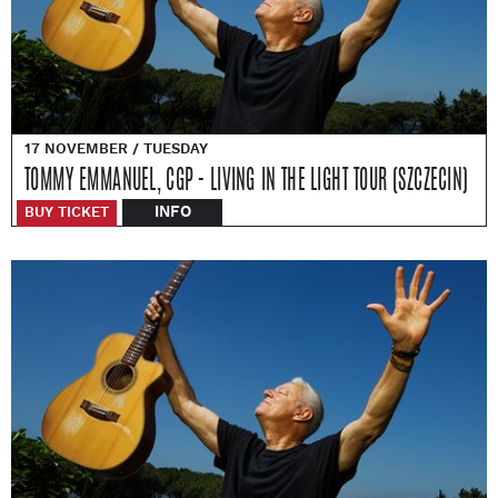
17 NOVEMBER / TUESDAY
TOMMY EMMANUEL, CGP - LIVING IN THE LIGHT TOUR (SZCZECIN)
INFO
BUY TICKET