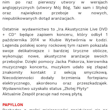
nim po raz pierwszy utwory w wersjach
anglojęzycznych (utwory Mój Bóg, Taki sam i Styks)
oraz największe przeboje w nowych,
niepublikowanych dotąd aranżacjach.
Ostatnie wydawnictwo to „Ira Akustycznie Live DVD
+ CD” będące zapisem konceru, który odbył 1
października 2014 w Klubie Wytwórnia w Łodzi.
Legenda polskiej sceny rockowej tym razem pokazała
swoje delikatniejsze i bardziej liryczne oblicze,
wykonując nowe, akustyczne aranżacje swoich
przebojów. Dzięki pomocy Jacka Piskorza, kierownika
muzycznego koncertu, muzykom udało się złapać
znakomity kontakt z sekcją smyczkową.
Niecodzienności dodały brzmienia fortepianu
elektrycznego, akordeonu oraz przeszkadzajek.
Wydawnictwo uzyskało status „Złotej Płyty”
Aktualnie Zespół pracuje nad nową płytą.
PAPYLLON