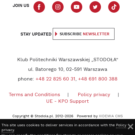
JOIN US
STAY UPDATED
SUBSCRIBE
NEWSLETTER
Klub Politechniki Warszawskiej „STODOŁA”
ul. Batorego 10, 02-591 Warszawa
phone:
+48 22 825 60 31
,
+48 691 800 388
Terms and Conditions
Policy privacy
UE - KPO Support
Copyright © Stodola.pl. 2012-2026 Powered by
XIDEMIA CMS
This site uses cookies to deliver services in accordance with the
Policy
privacy
.