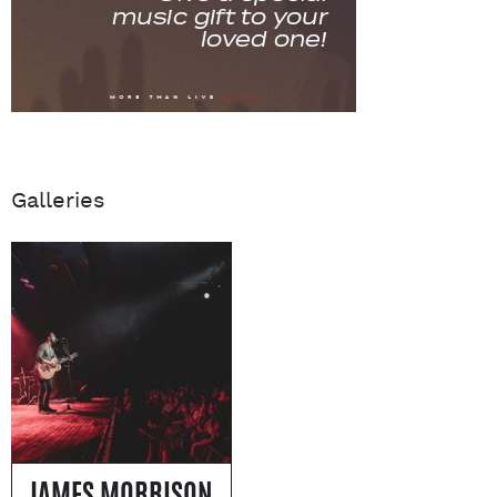
Galleries
JAMES MORRISON