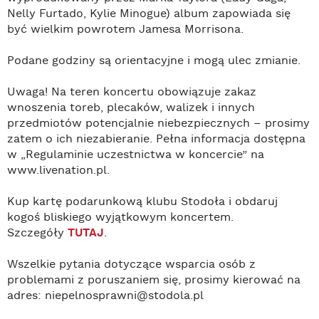
Nelly Furtado, Kylie Minogue) album zapowiada się
być wielkim powrotem Jamesa Morrisona.
Podane godziny są orientacyjne i mogą ulec zmianie.
Uwaga! Na teren koncertu obowiązuje zakaz
wnoszenia toreb, plecaków, walizek i innych
przedmiotów potencjalnie niebezpiecznych – prosimy
zatem o ich niezabieranie. Pełna informacja dostępna
w „Regulaminie uczestnictwa w koncercie” na
www.livenation.pl.
Kup kartę podarunkową klubu Stodoła i obdaruj
kogoś bliskiego wyjątkowym koncertem.
Szczegóły
TUTAJ
.
Wszelkie pytania dotyczące wsparcia osób z
problemami z poruszaniem się, prosimy kierować na
adres: niepelnosprawni@stodola.pl