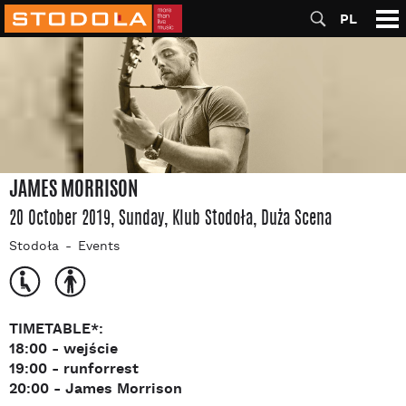
PL
JAMES MORRISON
20 October 2019, Sunday
, Klub Stodoła
, Duża Scena
Stodoła
Events
TIMETABLE*:
18:00 - wejście
19:00 - runforrest
20:00 - James Morrison