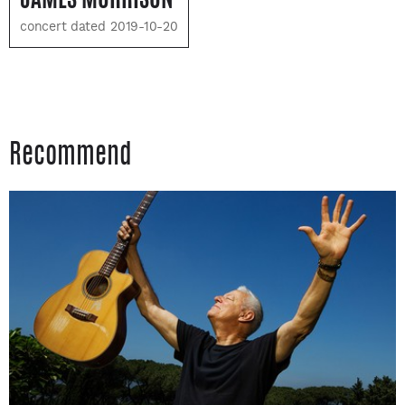
concert dated 2019-10-20
Recommend