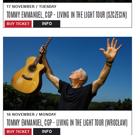
17 NOVEMBER / TUESDAY
TOMMY EMMANUEL, CGP - LIVING IN THE LIGHT TOUR (SZCZECIN)
INFO
BUY TICKET
16 NOVEMBER / MONDAY
TOMMY EMMANUEL, CGP - LIVING IN THE LIGHT TOUR (WROCŁAW)
INFO
BUY TICKET