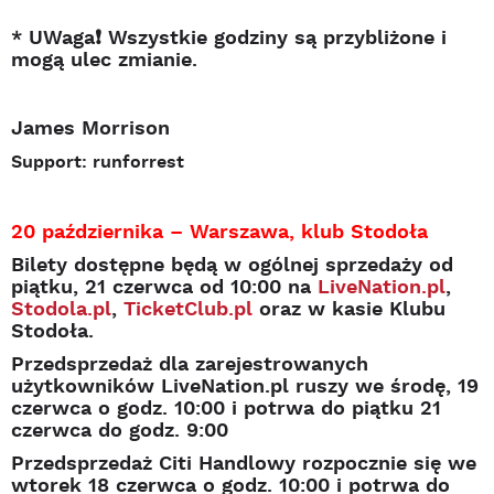
* UWaga❗ Wszystkie godziny są przybliżone i
mogą ulec zmianie.
James Morrison
Support: runforrest
20 października – Warszawa, klub Stodoła
Bilety dostępne będą w ogólnej sprzedaży od
piątku, 21 czerwca od 10:00 na
LiveNation.pl
,
Stodola.pl
,
TicketClub.pl
oraz w kasie Klubu
Stodoła.
Przedsprzedaż dla zarejestrowanych
użytkowników LiveNation.pl ruszy we środę, 19
czerwca o godz. 10:00 i potrwa do piątku 21
czerwca do godz. 9:00
Przedsprzedaż Citi Handlowy rozpocznie się we
wtorek 18 czerwca o godz. 10:00 i potrwa do