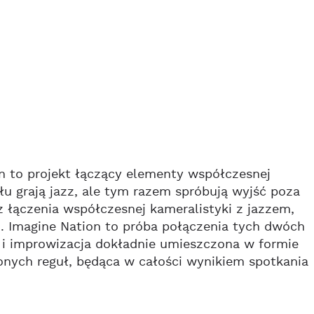
on to projekt łączący elementy współczesnej
 grają jazz, ale tym razem spróbują wyjść poza
z łączenia współczesnej kameralistyki z jazzem,
. Imagine Nation to próba połączenia tych dwóch
i improwizacja dokładnie umieszczona w formie
onych reguł, będąca w całości wynikiem spotkania