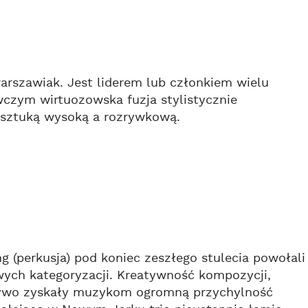
warszawiak. Jest liderem lub członkiem wielu
czym wirtuozowska fuzja stylistycznie
. sztuką wysoką a rozrywkową.
ng (perkusja) pod koniec zeszłego stulecia powołali
wych kategoryzacji. Kreatywność kompozycji,
żywo zyskały muzykom ogromną przychylność