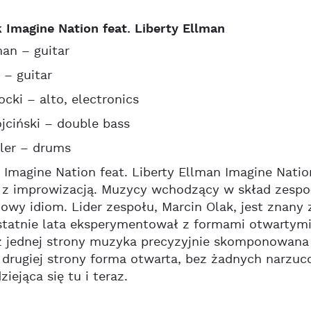
 Imagine Nation feat. Liberty Ellman
man – guitar
 – guitar
ocki – alto, electronics
ciński – double bass
ler – drums
 Imagine Nation feat. Liberty Ellman Imagine Nati
z improwizacją. Muzycy wchodzący w skład zespołu
wy idiom. Lider zespołu, Marcin Olak, jest znany 
statnie lata eksperymentował z formami otwartymi
z jednej strony muzyka precyzyjnie skomponowana 
 drugiej strony forma otwarta, bez żadnych narzuc
iejąca się tu i teraz.