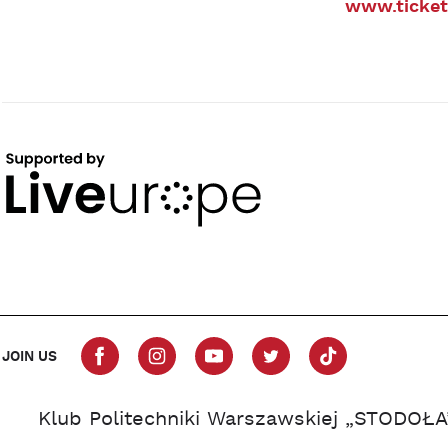
www.ticket
JOIN US
Klub Politechniki Warszawskiej „STODOŁA