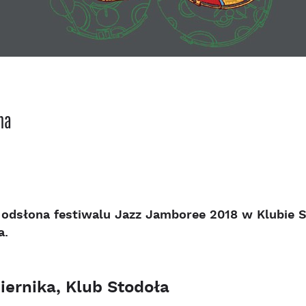
na
odsłona festiwalu Jazz Jamboree 2018 w Klubie S
a.
iernika, Klub Stodoła