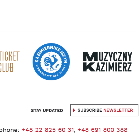
SUBSCRIBE
NEWSLETTER
STAY UPDATED
phone:
+48 22 825 60 31
,
+48 691 800 388