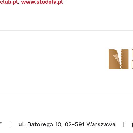
club.pl
,
www.stodola.pl
”
ul. Batorego 10, 02-591 Warszawa