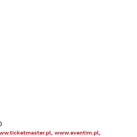
)
ww.ticketmaster.pl
,
www.eventim.pl
,