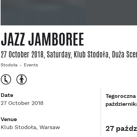
JAZZ JAMBOREE
27 October 2018, Saturday
, Klub Stodoła
, Duża Sce
Stodoła
Events
Date
Tegoroczna 
27 October 2018
październik
Venue
Klub Stodoła, Warsaw
27 paźdz