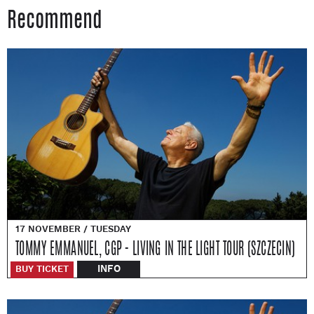
Recommend
17 NOVEMBER / TUESDAY
TOMMY EMMANUEL, CGP - LIVING IN THE LIGHT TOUR (SZCZECIN)
INFO
BUY TICKET