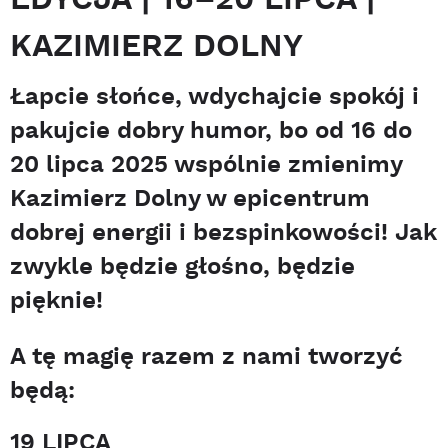
KAZIMIERZ DOLNY
Łapcie słońce, wdychajcie spokój i
pakujcie dobry humor, bo od 16 do
20 lipca 2025 wspólnie zmienimy
Kazimierz Dolny w epicentrum
dobrej energii i bezspinkowości! Jak
zwykle będzie głośno, będzie
pięknie!
A tę magię razem z nami tworzyć
będą:
19 LIPCA