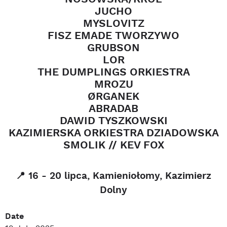
JUCHO
MYSLOVITZ
FISZ EMADE TWORZYWO
GRUBSON
LOR
THE DUMPLINGS ORKIESTRA
MROZU
ØRGANEK
ABRADAB
DAWID TYSZKOWSKI
KAZIMIERSKA ORKIESTRA DZIADOWSKA
SMOLIK // KEV FOX
📍
16 - 20 lipca, Kamieniołomy, Kazimierz
Dolny
Date