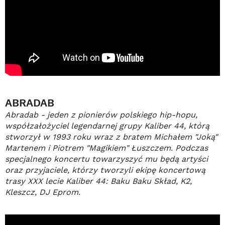
ABRADAB
Abradab - jeden z pionierów polskiego hip-hopu,
współzałożyciel legendarnej grupy Kaliber 44, którą
stworzył w 1993 roku wraz z bratem Michałem "Joką"
Martenem i Piotrem "Magikiem" Łuszczem. Podczas
specjalnego koncertu towarzyszyć mu będą artyści
oraz przyjaciele, którzy tworzyli ekipę koncertową
trasy XXX lecie Kaliber 44: Baku Baku Skład, K2,
Kleszcz, DJ Eprom.