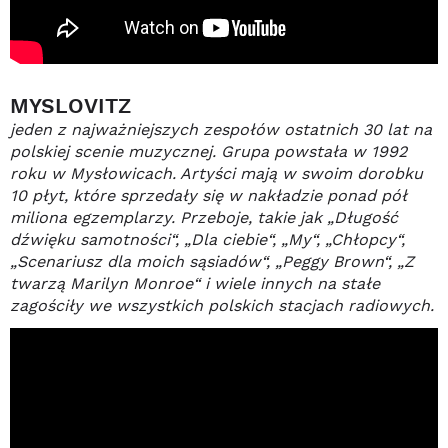
MYSLOVITZ
jeden z najważniejszych zespołów ostatnich 30 lat na
polskiej scenie muzycznej. Grupa powstała w 1992
roku w Mysłowicach. Artyści mają w swoim dorobku
10 płyt, które sprzedały się w nakładzie ponad pół
miliona egzemplarzy. Przeboje, takie jak „Długość
dźwięku samotności“, „Dla ciebie“, „My“, „Chłopcy“,
„Scenariusz dla moich sąsiadów“, „Peggy Brown“, „Z
twarzą Marilyn Monroe“ i wiele innych na stałe
zagościły we wszystkich polskich stacjach radiowych.