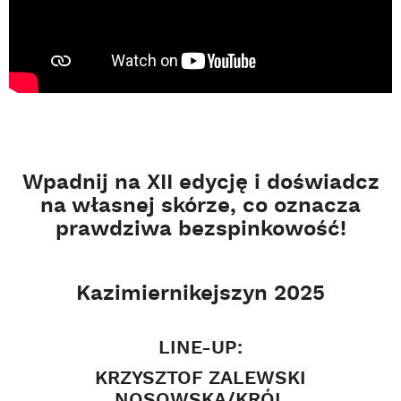
Wpadnij na XII edycję i doświadcz
na własnej skórze, co oznacza
prawdziwa bezspinkowość!
Kazimiernikejszyn 2025
LINE-UP:
KRZYSZTOF ZALEWSKI
NOSOWSKA/KRÓL