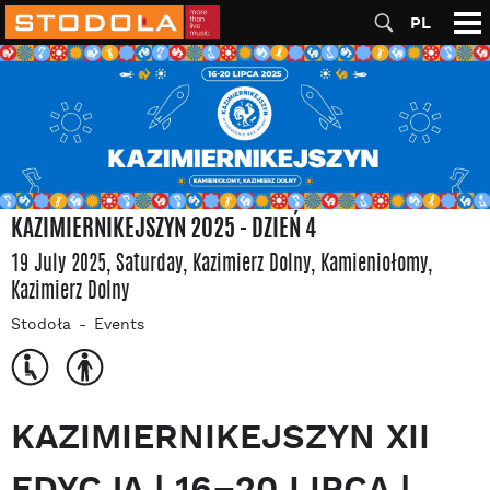
PL
KAZIMIERNIKEJSZYN 2025 - DZIEŃ 4
19 July 2025, Saturday
, Kazimierz Dolny
, Kamieniołomy,
Kazimierz Dolny
Stodoła
Events
KAZIMIERNIKEJSZYN XII
EDYCJA | 16–20 LIPCA |