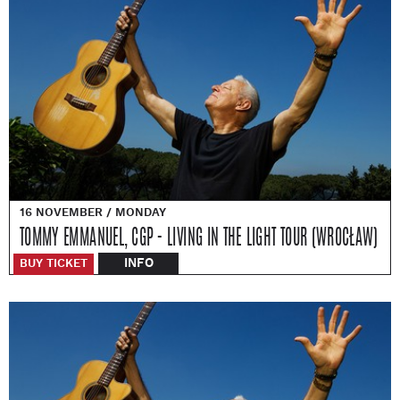
16 NOVEMBER / MONDAY
TOMMY EMMANUEL, CGP - LIVING IN THE LIGHT TOUR (WROCŁAW)
INFO
BUY TICKET