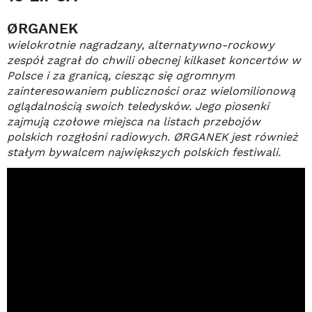
ØRGANEK
wielokrotnie nagradzany, alternatywno-rockowy
zespół zagrał do chwili obecnej kilkaset koncertów w
Polsce i za granicą, ciesząc się ogromnym
zainteresowaniem publiczności oraz wielomilionową
oglądalnością swoich teledysków. Jego piosenki
zajmują czołowe miejsca na listach przebojów
polskich rozgłośni radiowych. ØRGANEK jest również
stałym bywalcem największych polskich festiwali.