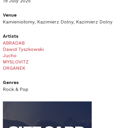
19 July 2025
Venue
Kamieniołomy, Kazimierz Dolny, Kazimierz Dolny
Artists
ABRADAB
Dawid Tyszkowski
Jucho
MYSLOVITZ
ORGANEK
Genres
Rock & Pop