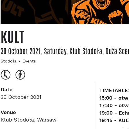
KULT
30 October 2021, Saturday
, Klub Stodoła
, Duża Sce
Stodoła
Events
Date
TIMETABLE
30 October 2021
15:00 - otw
17:30 - otw
Venue
19:00 - Ech
Klub Stodoła, Warsaw
19:45 - KUL