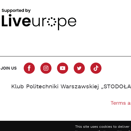
JOIN US
Klub Politechniki Warszawskiej „STODOŁA
Terms a
This site uses cookies to delive