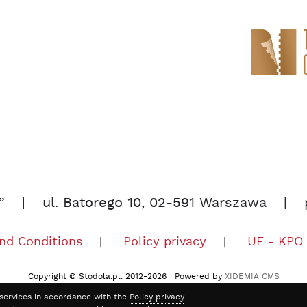
”
ul. Batorego 10, 02-591 Warszawa
nd Conditions
Policy privacy
UE - KPO
Copyright © Stodola.pl. 2012-2026 Powered by
XIDEMIA CMS
r services in accordance with the
Policy privacy
.