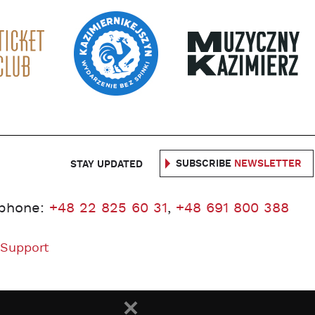
SUBSCRIBE
NEWSLETTER
STAY UPDATED
phone:
+48 22 825 60 31
,
+48 691 800 388
 Support