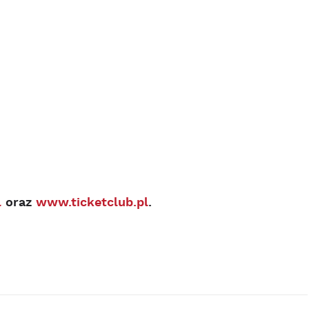
l
oraz
www.ticketclub.pl
.