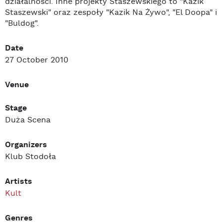
działalności. Inne projekty Staszewskiego to "Kazik
Staszewski" oraz zespoły "Kazik Na Żywo", "El Doopa" i
"Buldog".
Date
27 October 2010
Venue
Stage
Duża Scena
Organizers
Klub Stodoła
Artists
Kult
Genres