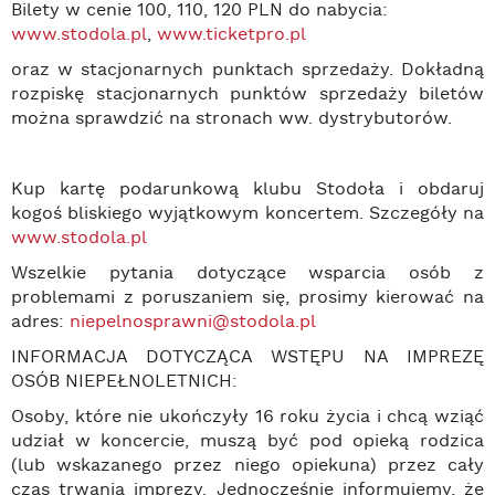
Bilety w cenie 100, 110, 120 PLN do nabycia:
www.stodola.pl
,
www.ticketpro.pl
oraz w stacjonarnych punktach sprzedaży. Dokładną
rozpiskę stacjonarnych punktów sprzedaży biletów
można sprawdzić na stronach ww. dystrybutorów.
Kup kartę podarunkową klubu Stodoła i obdaruj
kogoś bliskiego wyjątkowym koncertem. Szczegóły na
www.stodola.pl
Wszelkie pytania dotyczące wsparcia osób z
problemami z poruszaniem się, prosimy kierować na
adres:
niepelnosprawni@stodola.pl
INFORMACJA DOTYCZĄCA WSTĘPU NA IMPREZĘ
OSÓB NIEPEŁNOLETNICH:
Osoby, które nie ukończyły 16 roku życia i chcą wziąć
udział w koncercie, muszą być pod opieką rodzica
(lub wskazanego przez niego opiekuna) przez cały
czas trwania imprezy. Jednocześnie informujemy, że