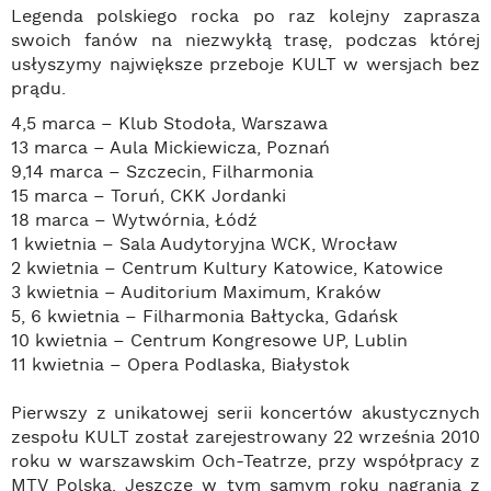
Legenda polskiego rocka po raz kolejny zaprasza
swoich fanów na niezwykłą trasę, podczas której
usłyszymy największe przeboje KULT w wersjach bez
prądu.
4,5 marca – Klub Stodoła, Warszawa
13 marca – Aula Mickiewicza, Poznań
9,14 marca – Szczecin, Filharmonia
15 marca – Toruń, CKK Jordanki
18 marca – Wytwórnia, Łódź
1 kwietnia – Sala Audytoryjna WCK, Wrocław
2 kwietnia – Centrum Kultury Katowice, Katowice
3 kwietnia – Auditorium Maximum, Kraków
5, 6 kwietnia – Filharmonia Bałtycka, Gdańsk
10 kwietnia – Centrum Kongresowe UP, Lublin
11 kwietnia – Opera Podlaska, Białystok
Pierwszy z unikatowej serii koncertów akustycznych
zespołu KULT został zarejestrowany 22 września 2010
roku w warszawskim Och-Teatrze, przy współpracy z
MTV Polska. Jeszcze w tym samym roku nagrania z