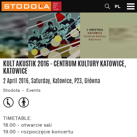
PL
KULT AKUSTIK 2016 - CENTRUM KULTURY KATOWICE,
KATOWICE
2 April 2016, Saturday
, Katowice
, P23
, Główna
Stodoła
Events
TIMETABLE:
18.00 - otwarcie sali
19.00 - rozpoczęcie koncertu