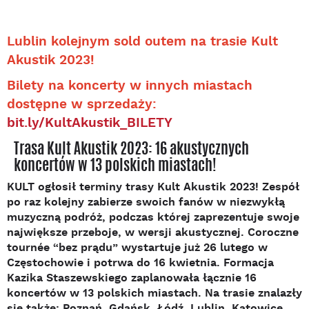
Lublin kolejnym sold outem na trasie Kult
Akustik 2023!
Bilety na koncerty w innych miastach
dostępne w sprzedaży:
bit.ly/KultAkustik_BILETY
Trasa Kult Akustik 2023: 16 akustycznych
koncertów w 13 polskich miastach!
KULT ogłosił terminy trasy Kult Akustik 2023! Zespół
po raz kolejny zabierze swoich fanów w niezwykłą
muzyczną podróż, podczas której zaprezentuje swoje
największe przeboje, w wersji akustycznej. Coroczne
tournée “bez prądu” wystartuje już 26 lutego w
Częstochowie i potrwa do 16 kwietnia. Formacja
Kazika Staszewskiego zaplanowała łącznie 16
koncertów w 13 polskich miastach. Na trasie znalazły
się także: Poznań, Gdańsk, Łódź, Lublin, Katowice,