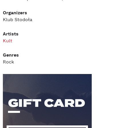
Organizers
Klub Stodoła
Artists
Kult
Genres
Rock