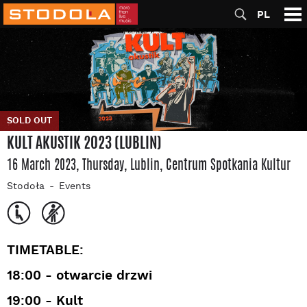
PL
SOLD OUT
KULT AKUSTIK 2023 (LUBLIN)
16 March 2023, Thursday
, Lublin
, Centrum Spotkania Kultur
Stodoła
Events
TIMETABLE:
18:00 - otwarcie drzwi
19:00 - Kult