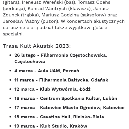
(gitara), Ireneusz Wereński (bas), Tomasz Goehs
(perkusja), Konrad Wantrych (klawisze), Janusz
Zdunek (trąbka), Mariusz Godzina (saksofony) oraz
Jarosław Ważny (puzon). W koncertach akustycznych
corocznie biorą udział także wyjątkowi goście
specjalni.
Trasa Kult Akustik 2023:
26 lutego - Filharmonia Częstochowska,
Częstochowa
4 marca - Aula UAM, Poznań
11 marca - Filharmonia Bałtycka, Gdańsk
12 marca - Klub Wytwórnia, Łódź
16 marca - Centrum Spotkania Kultur, Lublin
17 marca - Katowice Miasto Ogrodów, Katowice
18 marca - Cavatina Hall, Bielsko-Biała
19 marca - Klub Studio, Kraków