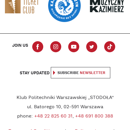
JOIN US
STAY UPDATED
SUBSCRIBE
NEWSLETTER
Klub Politechniki Warszawskiej „STODOŁA”
ul. Batorego 10, 02-591 Warszawa
phone:
+48 22 825 60 31
,
+48 691 800 388