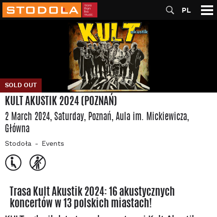
PL
SOLD OUT
KULT AKUSTIK 2024 (POZNAŃ)
2 March 2024, Saturday
, Poznań
, Aula im. Mickiewicza
,
Główna
Stodoła
Events
Trasa Kult Akustik 2024: 16 akustycznych
koncertów w 13 polskich miastach!