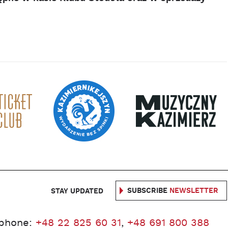
SUBSCRIBE
NEWSLETTER
STAY UPDATED
phone:
+48 22 825 60 31
,
+48 691 800 388