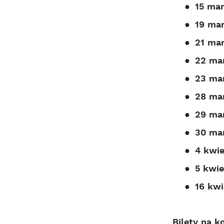
●
15 mar
●
19 mar
●
21 mar
●
22 mar
●
23 mar
●
28 mar
●
29 mar
●
30 mar
●
4 kwie
●
5 kwie
●
16 kwi
Bilety na k