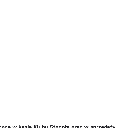
tępne w kasie Klubu Stodoła oraz w sprzedaży