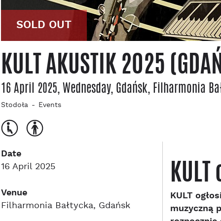
SOLD OUT
KULT AKUSTIK 2025 (GDA
16 April 2025, Wednesday
, Gdańsk
, Filharmonia Ba
Stodoła
Events
Date
KULT 
16 April 2025
Venue
KULT ogłosi
Filharmonia Bałtycka, Gdańsk
muzyczną po