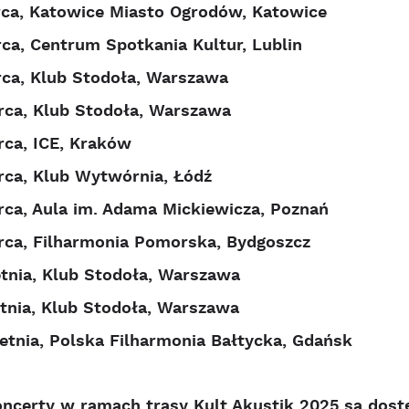
ca, Katowice Miasto Ogrodów, Katowice
ca, Centrum Spotkania Kultur, Lublin
ca, Klub Stodoła, Warszawa
ca, Klub Stodoła, Warszawa
ca, ICE, Kraków
ca, Klub Wytwórnia, Łódź
ca, Aula im. Adama Mickiewicza, Poznań
ca, Filharmonia Pomorska, Bydgoszcz
tnia, Klub Stodoła, Warszawa
tnia, Klub Stodoła, Warszawa
etnia, Polska Filharmonia Bałtycka, Gdańsk
oncerty w ramach trasy Kult Akustik 2025 są dos