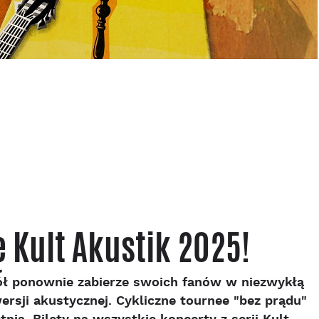
 Kult Akustik 2025!
pół ponownie zabierze swoich fanów w niezwykłą
rsji akustycznej. Cykliczne tournee "bez prądu"