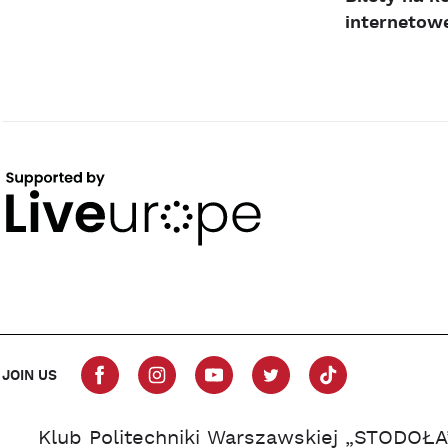
internetowe
JOIN US
Klub Politechniki Warszawskiej „STODOŁA