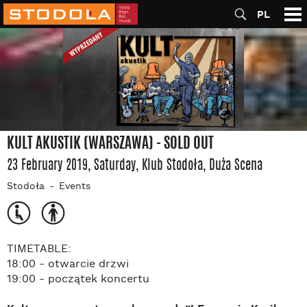
PL
KULT AKUSTIK (WARSZAWA) - SOLD OUT
23 February 2019, Saturday
, Klub Stodoła
, Duża Scena
Stodoła
Events
TIMETABLE:
18:00 - otwarcie drzwi
19:00 - początek koncertu