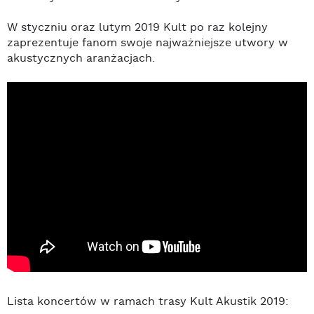
W styczniu oraz lutym 2019 Kult po raz kolejny
zaprezentuje fanom swoje najważniejsze utwory w
akustycznych aranżacjach.
Lista koncertów w ramach trasy Kult Akustik 2019: