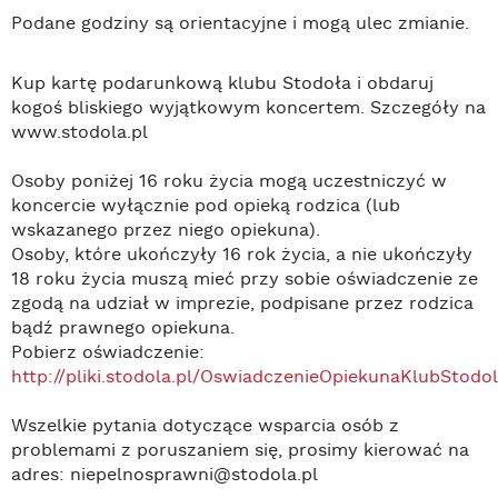
Podane godziny są orientacyjne i mogą ulec zmianie.
Kup kartę podarunkową klubu Stodoła i obdaruj
kogoś bliskiego wyjątkowym koncertem. Szczegóły na
www.stodola.pl
Osoby poniżej 16 roku życia mogą uczestniczyć w
koncercie wyłącznie pod opieką rodzica (lub
wskazanego przez niego opiekuna).
Osoby, które ukończyły 16 rok życia, a nie ukończyły
18 roku życia muszą mieć przy sobie oświadczenie ze
zgodą na udział w imprezie, podpisane przez rodzica
bądź prawnego opiekuna.
Pobierz oświadczenie:
http://pliki.stodola.pl/OswiadczenieOpiekunaKlubStodol
Wszelkie pytania dotyczące wsparcia osób z
problemami z poruszaniem się, prosimy kierować na
adres: niepelnosprawni@stodola.pl