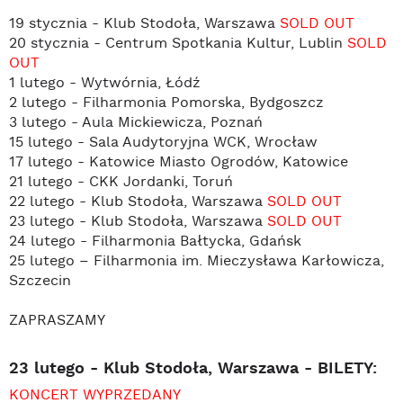
19 stycznia - Klub Stodoła, Warszawa
SOLD OUT
20 stycznia - Centrum Spotkania Kultur, Lublin
SOLD
OUT
1 lutego - Wytwórnia, Łódź
2 lutego - Filharmonia Pomorska, Bydgoszcz
3 lutego - Aula Mickiewicza, Poznań
15 lutego - Sala Audytoryjna WCK, Wrocław
17 lutego - Katowice Miasto Ogrodów, Katowice
21 lutego - CKK Jordanki, Toruń
22 lutego - Klub Stodoła, Warszawa
SOLD OUT
23 lutego - Klub Stodoła, Warszawa
SOLD OUT
24 lutego - Filharmonia Bałtycka, Gdańsk
25 lutego – Filharmonia im. Mieczysława Karłowicza,
Szczecin
ZAPRASZAMY
23 lutego - Klub Stodoła, Warszawa - BILETY:
KONCERT WYPRZEDANY