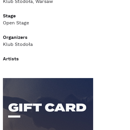
Klub Stodoła, Warsaw
Stage
Open Stage
Organizers
Klub Stodoła
Artists