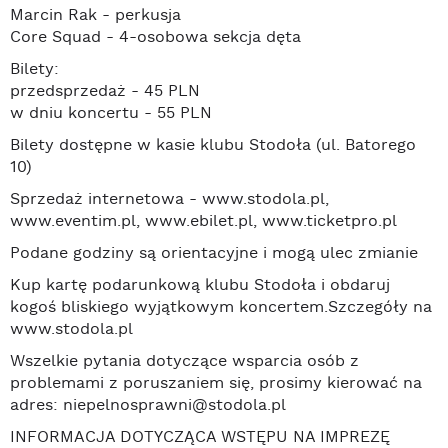
Marcin Rak - perkusja
Core Squad - 4-osobowa sekcja dęta
Bilety:
przedsprzedaż - 45 PLN
w dniu koncertu - 55 PLN
Bilety dostępne w kasie klubu Stodoła (ul. Batorego
10)
Sprzedaż internetowa - www.stodola.pl,
www.eventim.pl, www.ebilet.pl, www.ticketpro.pl
Podane godziny są orientacyjne i mogą ulec zmianie
Kup kartę podarunkową klubu Stodoła i obdaruj
kogoś bliskiego wyjątkowym koncertem.Szczegóły na
www.stodola.pl
Wszelkie pytania dotyczące wsparcia osób z
problemami z poruszaniem się, prosimy kierować na
adres: niepelnosprawni@stodola.pl
INFORMACJA DOTYCZĄCA WSTĘPU NA IMPREZĘ