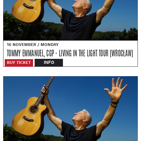
16 NOVEMBER / MONDAY
TOMMY EMMANUEL, CGP - LIVING IN THE LIGHT TOUR (WROCŁAW)
INFO
BUY TICKET