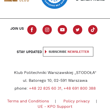
JOIN US
STAY UPDATED
SUBSCRIBE
NEWSLETTER
Klub Politechniki Warszawskiej „STODOŁA”
ul. Batorego 10, 02-591 Warszawa
phone:
+48 22 825 60 31
,
+48 691 800 388
Terms and Conditions
Policy privacy
UE - KPO Support