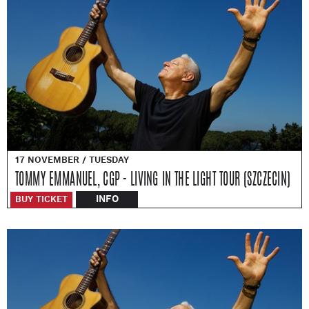
17 NOVEMBER / TUESDAY
TOMMY EMMANUEL, CGP - LIVING IN THE LIGHT TOUR (SZCZECIN)
INFO
BUY TICKET