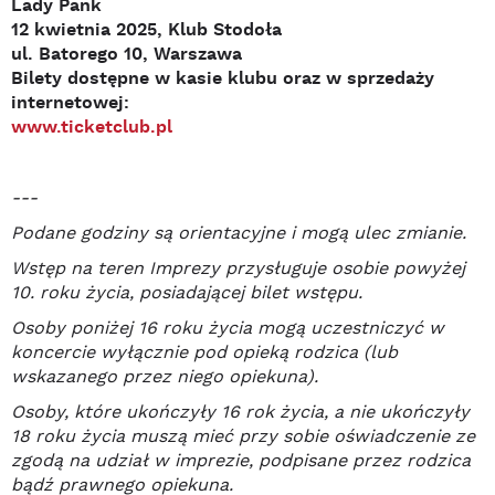
Lady Pank
12 kwietnia 2025, Klub Stodoła
ul. Batorego 10, Warszawa
Bilety dostępne w kasie klubu oraz w sprzedaży
internetowej:
www.ticketclub.pl
---
Podane godziny są orientacyjne i mogą ulec zmianie.
Wstęp na teren Imprezy przysługuje osobie powyżej
10. roku życia, posiadającej bilet wstępu.
Osoby poniżej 16 roku życia mogą uczestniczyć w
koncercie wyłącznie pod opieką rodzica (lub
wskazanego przez niego opiekuna).
Osoby, które ukończyły 16 rok życia, a nie ukończyły
18 roku życia muszą mieć przy sobie oświadczenie ze
zgodą na udział w imprezie, podpisane przez rodzica
bądź prawnego opiekuna.