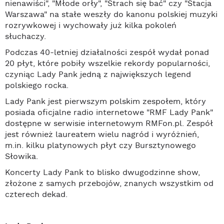
nienawiści", "Młode orły", "Strach się bać" czy "Stacja
Warszawa" na stałe weszły do kanonu polskiej muzyki
rozrywkowej i wychowały już kilka pokoleń
słuchaczy.
Podczas 40-letniej działalności zespół wydał ponad
20 płyt, które pobiły wszelkie rekordy popularności,
czyniąc Lady Pank jedną z największych legend
polskiego rocka.
Lady Pank jest pierwszym polskim zespołem, który
posiada oficjalne radio internetowe "RMF Lady Pank"
dostępne w serwisie internetowym RMFon.pl. Zespół
jest również laureatem wielu nagród i wyróżnień,
m.in. kilku platynowych płyt czy Bursztynowego
Słowika.
Koncerty Lady Pank to blisko dwugodzinne show,
złożone z samych przebojów, znanych wszystkim od
czterech dekad.