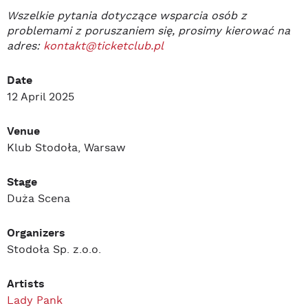
Wszelkie pytania dotyczące wsparcia osób z
problemami z poruszaniem się, prosimy kierować na
adres:
kontakt@ticketclub.pl
Date
12 April 2025
Venue
Klub Stodoła, Warsaw
Stage
Duża Scena
Organizers
Stodoła Sp. z.o.o.
Artists
Lady Pank