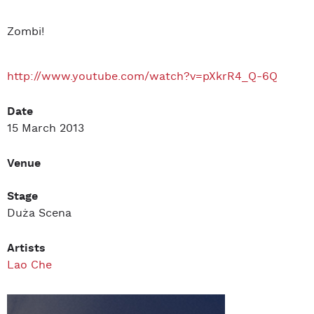
Zombi!
http://www.youtube.com/watch?v=pXkrR4_Q-6Q
Date
15 March 2013
Venue
Stage
Duża Scena
Artists
Lao Che