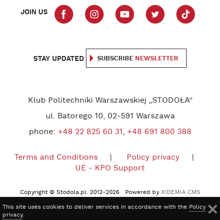
JOIN US
STAY UPDATED
SUBSCRIBE
NEWSLETTER
Klub Politechniki Warszawskiej „STODOŁA”
ul. Batorego 10, 02-591 Warszawa
phone:
+48 22 825 60 31
,
+48 691 800 388
Terms and Conditions
Policy privacy
UE - KPO Support
Copyright © Stodola.pl. 2012-2026 Powered by
XIDEMIA CMS
This site uses cookies to deliver services in accordance with the
Policy
privacy
.