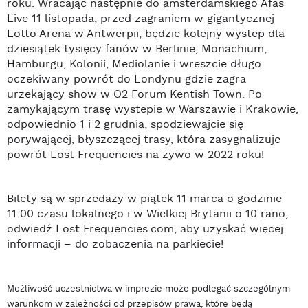
roku. Wracając następnie do amsterdamskiego Afas
Live 11 listopada, przed zagraniem w gigantycznej
Lotto Arena w Antwerpii, będzie kolejny wystep dla
dziesiątek tysięcy fanów w Berlinie, Monachium,
Hamburgu, Kolonii, Mediolanie i wreszcie długo
oczekiwany powrót do Londynu gdzie zagra
urzekający show w O2 Forum Kentish Town. Po
zamykającym trasę wystepie w Warszawie i Krakowie,
odpowiednio 1 i 2 grudnia, spodziewajcie się
porywającej, błyszczącej trasy, która zasygnalizuje
powrót Lost Frequencies na żywo w 2022 roku!
Bilety są w sprzedaży w piątek 11 marca o godzinie
11:00 czasu lokalnego i w Wielkiej Brytanii o 10 rano,
odwiedź Lost Frequencies.com, aby uzyskać więcej
informacji – do zobaczenia na parkiecie!
Możliwość uczestnictwa w imprezie może podlegać szczególnym
warunkom w zależności od przepisów prawa, które będą