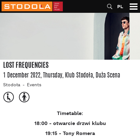
PL
LOST FREQUENCIES
1 December 2022, Thursday
, Klub Stodoła
, Duża Scena
Stodoła
Events
Timetable:
18:00 - otwarcie drzwi klubu
19:15 - Tony Romera