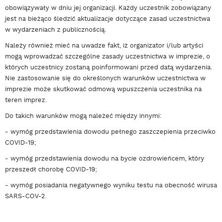
obowiązywały w dniu jej organizacji. Każdy uczestnik zobowiązany
jest na bieżąco śledzić aktualizacje dotyczące zasad uczestnictwa
w wydarzeniach z publicznością.
Należy również mieć na uwadze fakt, iż organizator i/lub artyści
mogą wprowadzać szczególne zasady uczestnictwa w imprezie, o
których uczestnicy zostaną poinformowani przed datą wydarzenia.
Nie zastosowanie się do określonych warunków uczestnictwa w
imprezie może skutkować odmową wpuszczenia uczestnika na
teren imprez.
Do takich warunków mogą należeć między innymi:
- wymóg przedstawienia dowodu pełnego zaszczepienia przeciwko
COVID-19;
- wymóg przedstawienia dowodu na bycie ozdrowieńcem, który
przeszedł chorobę COVID-19;
- wymóg posiadania negatywnego wyniku testu na obecność wirusa
SARS-COV-2.