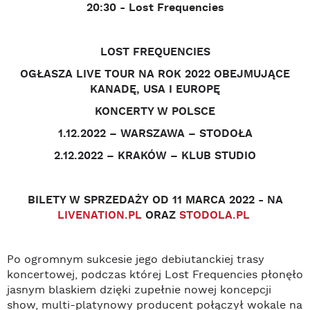
20:30 - Lost Frequencies
LOST FREQUENCIES
OGŁASZA LIVE TOUR NA ROK 2022 OBEJMUJĄCE
KANADĘ, USA I EUROPĘ
KONCERTY W POLSCE
1.12.2022
– WARSZAWA –
STODOŁA
2.12.2022
– KRAKÓW –
KLUB STUDIO
BILETY
W SPRZEDAŻY
OD 11 MARCA 2022
- NA
LIVENATION.PL
ORAZ
STODOLA.PL
Po ogromnym sukcesie jego debiutanckiej trasy
koncertowej, podczas której Lost Frequencies płonęło
jasnym blaskiem dzięki zupełnie nowej koncepcji
show, multi-platynowy producent połączył wokale na