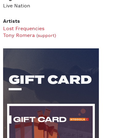
Live Nation
Artists
Lost Frequencies
Tony Romera
(support)