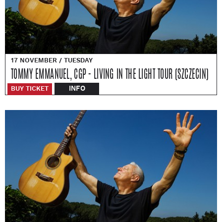
17 NOVEMBER / TUESDAY
TOMMY EMMANUEL, CGP - LIVING IN THE LIGHT TOUR (SZCZECIN)
INFO
BUY TICKET