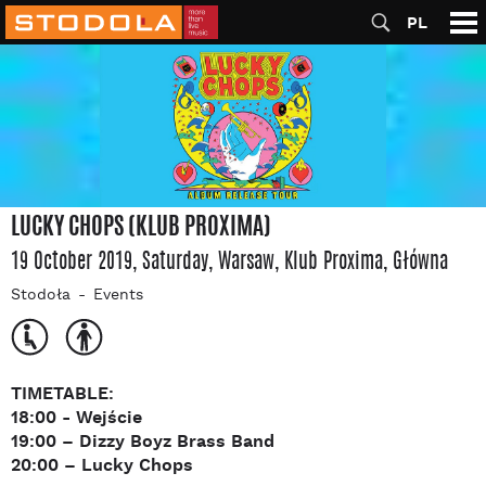
PL
LUCKY CHOPS (KLUB PROXIMA)
19 October 2019, Saturday
, Warsaw
, Klub Proxima
, Główna
Stodoła
Events
TIMETABLE:
18:00 - Wejście
19:00 – Dizzy Boyz Brass Band
20:00 – Lucky Chops