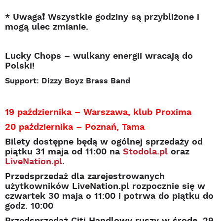
* Uwaga❗ Wszystkie godziny są przybliżone i
mogą ulec zmianie.
Lucky Chops – wulkany energii wracają do
Polski!
Support: Dizzy Boyz Brass Band
19 października – Warszawa, klub Proxima
20 października – Poznań, Tama
Bilety dostępne będą w ogólnej sprzedaży od
piątku 31 maja od 11:00 na
Stodola.pl
oraz
LiveNation.pl
.
Przedsprzedaż dla zarejestrowanych
użytkowników LiveNation.pl rozpocznie się w
czwartek 30 maja o 11:00 i potrwa do piątku do
godz. 10:00
Przedsprzedaż Citi Handlowy ruszy w środę, 29