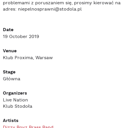
problemami z poruszaniem się, prosimy kierować na
adres: niepelnosprawni@stodola.pl
Date
19 October 2019
Venue
Klub Proxima, Warsaw
Stage
Główna
Organizers
Live Nation
Klub Stodoła
Artists
Dizzy Boyz Brass Band