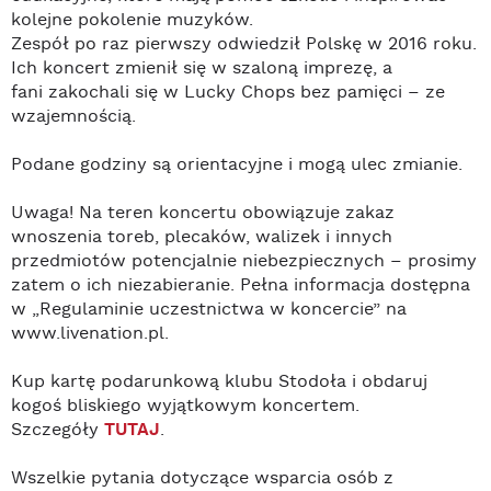
kolejne pokolenie muzyków.
Zespół po raz pierwszy odwiedził Polskę w 2016 roku.
Ich koncert zmienił się w szaloną imprezę, a
fani zakochali się w Lucky Chops bez pamięci – ze
wzajemnością.
Podane godziny są orientacyjne i mogą ulec zmianie.
Uwaga! Na teren koncertu obowiązuje zakaz
wnoszenia toreb, plecaków, walizek i innych
przedmiotów potencjalnie niebezpiecznych – prosimy
zatem o ich niezabieranie. Pełna informacja dostępna
w „Regulaminie uczestnictwa w koncercie” na
www.livenation.pl.
Kup kartę podarunkową klubu Stodoła i obdaruj
kogoś bliskiego wyjątkowym koncertem.
Szczegóły
TUTAJ
.
Wszelkie pytania dotyczące wsparcia osób z