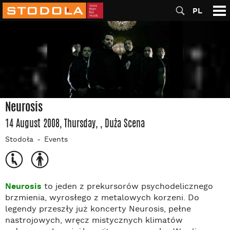
PL
Neurosis
14 August 2008, Thursday
,
, Duża Scena
Stodoła
Events
Neurosis
to jeden z prekursorów psychodelicznego
brzmienia, wyrosłego z metalowych korzeni. Do
legendy przeszły już koncerty Neurosis, pełne
nastrojowych, wręcz mistycznych klimatów