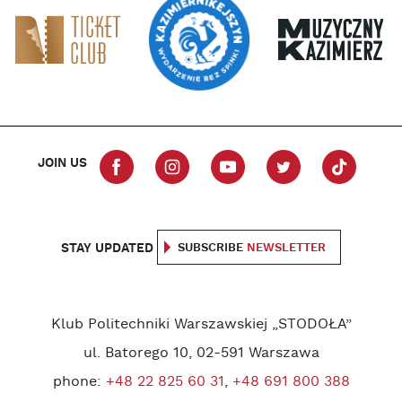
JOIN US
STAY UPDATED
SUBSCRIBE
NEWSLETTER
Klub Politechniki Warszawskiej „STODOŁA”
ul. Batorego 10, 02-591 Warszawa
phone:
+48 22 825 60 31
,
+48 691 800 388