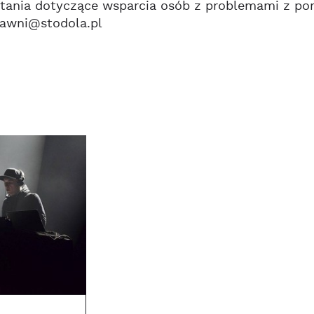
tania dotyczące wsparcia osób z problemami z por
rawni@stodola.pl