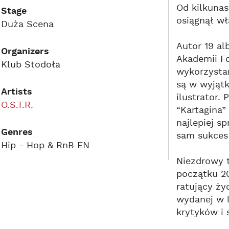
Od kilkunas
Stage
osiągnął wł
Duża Scena
Autor 19 al
Organizers
Akademii Fo
Klub Stodoła
wykorzysta
są w wyjątk
Artists
ilustrator.
O.S.T.R.
“Kartagina
najlepiej s
Genres
sam sukces
Hip - Hop & RnB EN
Niezdrowy t
początku 20
ratujący ży
wydanej w l
krytyków i 