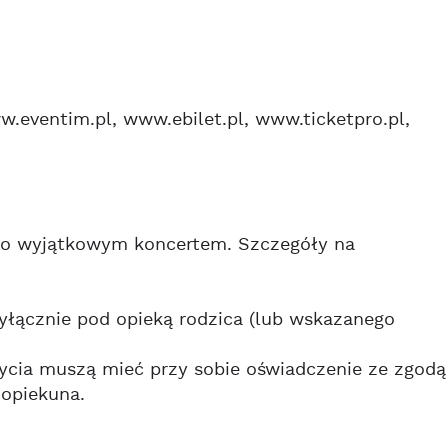
.eventim.pl, www.ebilet.pl, www.ticketpro.pl,
ego wyjątkowym koncertem. Szczegóły na
yłącznie pod opieką rodzica (lub wskazanego
 życia muszą mieć przy sobie oświadczenie ze zgodą
 opiekuna.