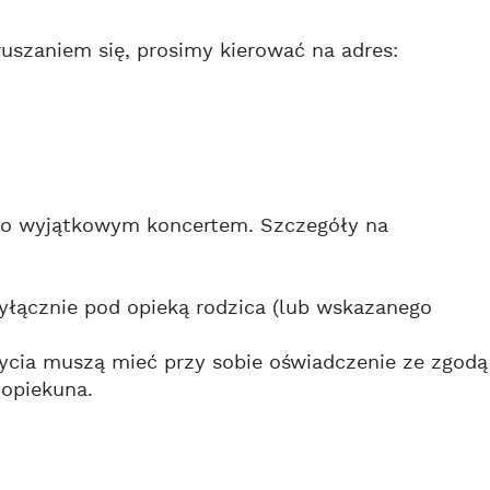
uszaniem się, prosimy kierować na adres:
ego wyjątkowym koncertem. Szczegóły na
yłącznie pod opieką rodzica (lub wskazanego
 życia muszą mieć przy sobie oświadczenie ze zgodą
 opiekuna.