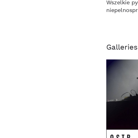
Wszelkie py
niepelnosp
Galleries