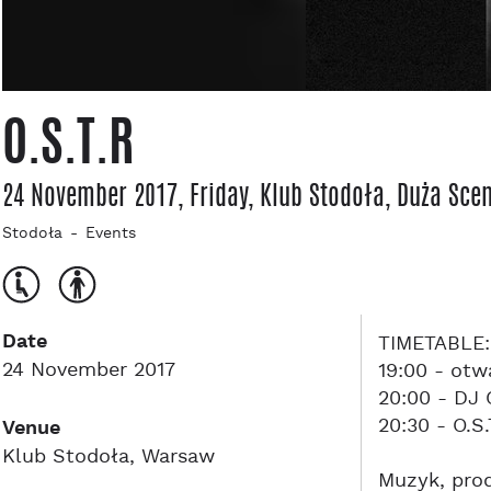
O.S.T.R
24 November 2017, Friday
, Klub Stodoła
, Duża Sce
Stodoła
Events
Date
TIMETABLE:
24 November 2017
19:00 - otw
20:00 - DJ 
20:30 - O.S.
Venue
Klub Stodoła, Warsaw
Muzyk, prod