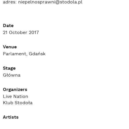
adres: niepelnosprawni@stodola.pl
Date
21 October 2017
Venue
Parlament, Gdańsk
Stage
Główna
Organizers
Live Nation
Klub Stodoła
Artists