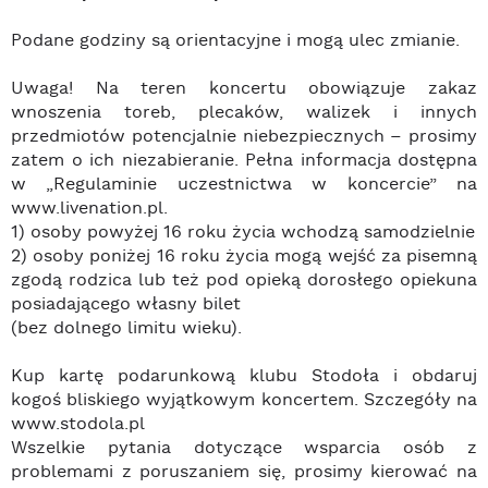
Podane godziny są orientacyjne i mogą ulec zmianie.
Uwaga! Na teren koncertu obowiązuje zakaz
wnoszenia toreb, plecaków, walizek i innych
przedmiotów potencjalnie niebezpiecznych – prosimy
zatem o ich niezabieranie. Pełna informacja dostępna
w „Regulaminie uczestnictwa w koncercie” na
www.livenation.pl.
1) osoby powyżej 16 roku życia wchodzą samodzielnie
2) osoby poniżej 16 roku życia mogą wejść za pisemną
zgodą rodzica lub też pod opieką dorosłego opiekuna
posiadającego własny bilet
(bez dolnego limitu wieku).
Kup kartę podarunkową klubu Stodoła i obdaruj
kogoś bliskiego wyjątkowym koncertem. Szczegóły na
www.stodola.pl
Wszelkie pytania dotyczące wsparcia osób z
problemami z poruszaniem się, prosimy kierować na