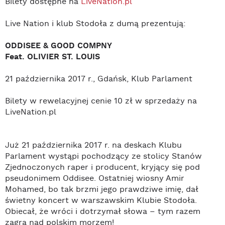
Bilety dostępne na
LiveNation.pl
Live Nation i klub Stodoła z dumą prezentują:
ODDISEE & GOOD COMPNY
Feat. OLIVIER ST. LOUIS
21 października 2017 r., Gdańsk, Klub Parlament
Bilety w rewelacyjnej cenie 10 zł w sprzedaży na
LiveNation.pl
Już 21 października 2017 r. na deskach Klubu
Parlament wystąpi pochodzący ze stolicy Stanów
Zjednoczonych raper i producent, kryjący się pod
pseudonimem Oddisee. Ostatniej wiosny Amir
Mohamed, bo tak brzmi jego prawdziwe imię, dał
świetny koncert w warszawskim Klubie Stodoła.
Obiecał, że wróci i dotrzymał słowa – tym razem
zagra nad polskim morzem!