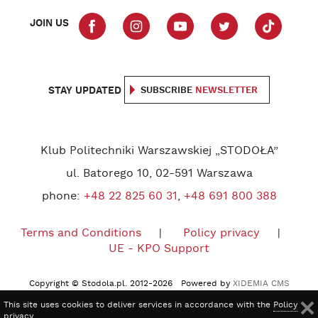
JOIN US
STAY UPDATED
SUBSCRIBE
NEWSLETTER
Klub Politechniki Warszawskiej „STODOŁA”
ul. Batorego 10, 02-591 Warszawa
phone:
+48 22 825 60 31
,
+48 691 800 388
Terms and Conditions
Policy privacy
UE - KPO Support
Copyright © Stodola.pl. 2012-2026 Powered by
XIDEMIA CMS
This site uses cookies to deliver services in accordance with the
Policy
privacy
.