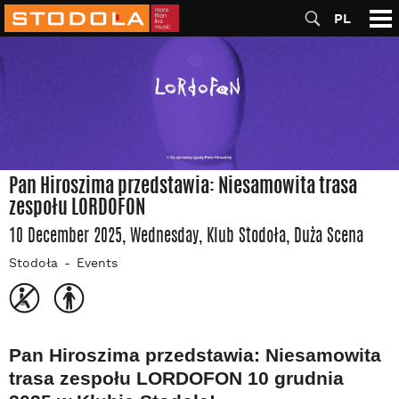
PL
Pan Hiroszima przedstawia: Niesamowita trasa
zespołu LORDOFON
10 December 2025, Wednesday
, Klub Stodoła
, Duża Scena
Stodoła
Events
Pan Hiroszima przedstawia: Niesamowita
trasa zespołu LORDOFON
10 grudnia