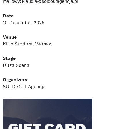
mailowy: klaudia@soldoutagencja.pl
Date
10 December 2025
Venue
Klub Stodoła, Warsaw
Stage
Duża Scena
Organizers
SOLD OUT Agencja