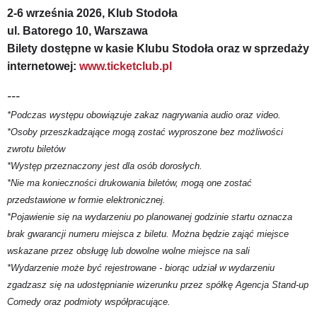
2-6 września 2026, Klub Stodoła
ul. Batorego 10, Warszawa
Bilety dostępne w kasie Klubu Stodoła oraz w sprzedaży
internetowej:
www.ticketclub.pl
---
*Podczas występu obowiązuje zakaz nagrywania audio oraz video.
*Osoby przeszkadzające mogą zostać wyproszone bez możliwości
zwrotu biletów
*Występ przeznaczony jest dla osób dorosłych.
*Nie ma konieczności drukowania biletów, mogą one zostać
przedstawione w formie elektronicznej.
*Pojawienie się na wydarzeniu po planowanej godzinie startu oznacza
brak gwarancji numeru miejsca z biletu. Można będzie zająć miejsce
wskazane przez obsługę lub dowolne wolne miejsce na sali
*Wydarzenie może być rejestrowane - biorąc udział w wydarzeniu
zgadzasz się na udostępnianie wizerunku przez spółkę Agencja Stand-up
Comedy oraz podmioty współpracujące.