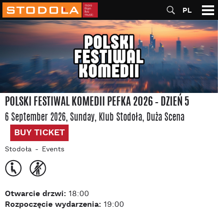
PL
POLSKI FESTIWAL KOMEDII PEFKA 2026 – DZIEŃ 5
6 September 2026, Sunday
, Klub Stodoła
, Duża Scena
BUY TICKET
Stodoła
Events
Otwarcie drzwi:
18:00
Rozpoczęcie wydarzenia:
19:00