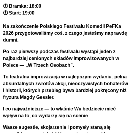
🕖 Bramka: 18:00
🕖 Start: 19:00
Na zakończenie Polskiego Festiwalu Komedii PeFKa 
2026 przygotowaliśmy coś, z czego jesteśmy naprawdę 
dumni.
Po raz pierwszy podczas festiwalu wystąpi jeden z 
najbardziej cenionych składów improwizowanych w 
Polsce — 
„W Trzech Osobach”
.
To teatralna improwizacja w najlepszym wydaniu: pełna 
absurdalnych zwrotów akcji, nieoczywistych bohaterów 
i historii, których przebieg bywa bardziej pokręcony niż 
fryzura Magdy Gessler.
I co najważniejsze — to właśnie Wy będziecie mieć 
wpływ na to, co wydarzy się na scenie.
Wasze sugestie, skojarzenia i pomysły staną się 