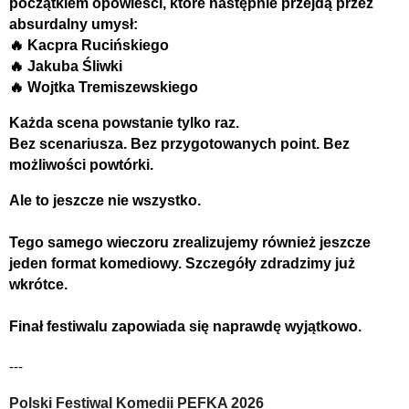
początkiem opowieści, które następnie przejdą przez 
absurdalny umysł: 
🔥 Kacpra Rucińskiego
🔥 Jakuba Śliwki
🔥 Wojtka Tremiszewskiego
Każda scena powstanie tylko raz.
Bez scenariusza. Bez przygotowanych point. Bez 
możliwości powtórki.
Ale to jeszcze nie wszystko.
Tego samego wieczoru zrealizujemy również jeszcze 
jeden format komediowy. Szczegóły zdradzimy już 
wkrótce. 
Finał festiwalu zapowiada się naprawdę wyjątkowo.
---
Polski Festiwal Komedii PEFKA 2026