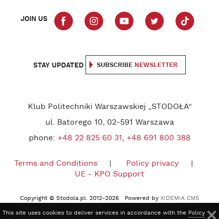
JOIN US
STAY UPDATED
SUBSCRIBE
NEWSLETTER
Klub Politechniki Warszawskiej „STODOŁA”
ul. Batorego 10, 02-591 Warszawa
phone:
+48 22 825 60 31
,
+48 691 800 388
Terms and Conditions
Policy privacy
UE - KPO Support
Copyright © Stodola.pl. 2012-2026 Powered by
XIDEMIA CMS
This site uses cookies to deliver services in accordance with the
Policy