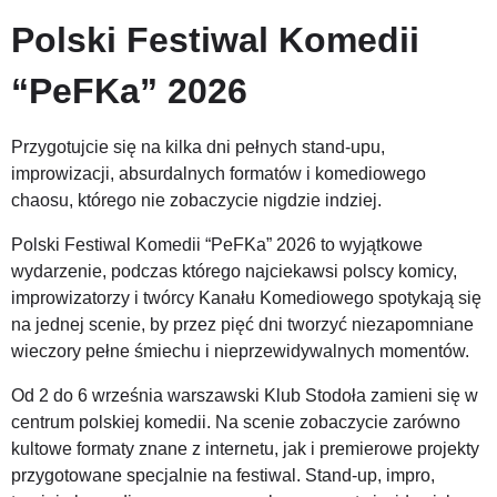
Polski Festiwal Komedii 
“PeFKa” 2026
Przygotujcie się na kilka dni pełnych stand-upu, 
improwizacji, absurdalnych formatów i komediowego 
chaosu, którego nie zobaczycie nigdzie indziej.
Polski Festiwal Komedii “PeFKa” 2026 to wyjątkowe 
wydarzenie, podczas którego najciekawsi polscy komicy, 
improwizatorzy i twórcy Kanału Komediowego spotykają się 
na jednej scenie, by przez pięć dni tworzyć niezapomniane 
wieczory pełne śmiechu i nieprzewidywalnych momentów.
Od 2 do 6 września warszawski Klub Stodoła zamieni się w 
centrum polskiej komedii. Na scenie zobaczycie zarówno 
kultowe formaty znane z internetu, jak i premierowe projekty 
przygotowane specjalnie na festiwal. Stand-up, impro, 