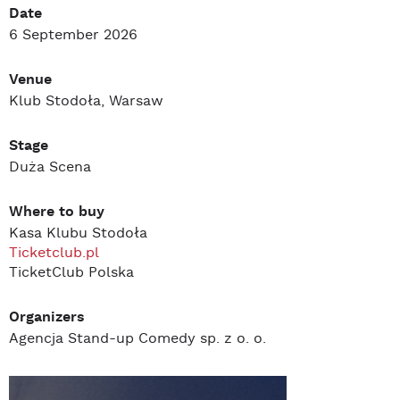
Date
6 September 2026
Venue
Klub Stodoła, Warsaw
Stage
Duża Scena
Where to buy
Kasa Klubu Stodoła
Ticketclub.pl
TicketClub Polska
Organizers
Agencja Stand-up Comedy sp. z o. o.