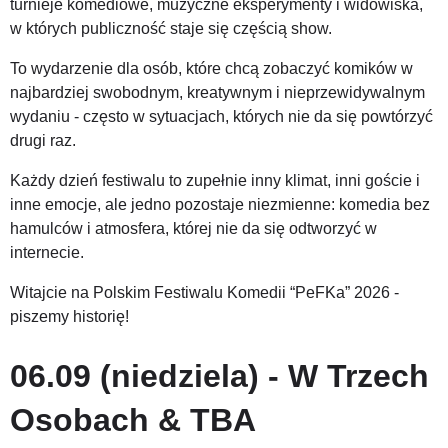
turnieje komediowe, muzyczne eksperymenty i widowiska, 
w których publiczność staje się częścią show.
To wydarzenie dla osób, które chcą zobaczyć komików w 
najbardziej swobodnym, kreatywnym i nieprzewidywalnym 
wydaniu - często w sytuacjach, których nie da się powtórzyć 
drugi raz.
Każdy dzień festiwalu to zupełnie inny klimat, inni goście i 
inne emocje, ale jedno pozostaje niezmienne: komedia bez 
hamulców i atmosfera, której nie da się odtworzyć w 
internecie.
Witajcie na Polskim Festiwalu Komedii “PeFKa” 2026 - 
piszemy historię! 
06.09 (niedziela) - W Trzech 
Osobach & TBA