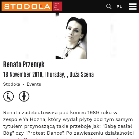
PL
Renata Przemyk
18 November 2010, Thursday
,
, Duża Scena
Stodoła
Events
Renata zadebiutowała pod koniec 1989 roku w
zespole Ya Hozna, który wydał płytę pod tym samym
tytułem przynoszącą takie przeboje jak: "Babę zesłał
Bóg" czy "Protest Dance". Po zawieszeniu działalności