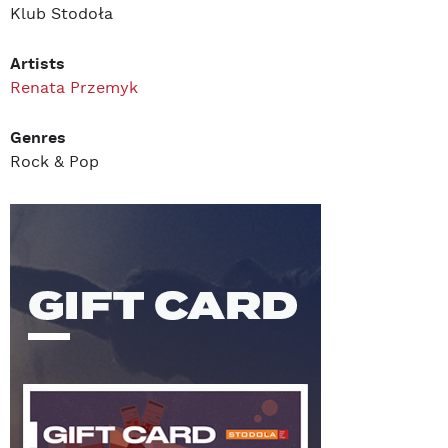
Klub Stodoła
Artists
Renata Przemyk
Genres
Rock & Pop