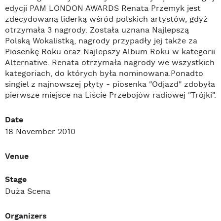
edycji PAM LONDON AWARDS Renata Przemyk jest
zdecydowaną liderką wśród polskich artystów, gdyż
otrzymała 3 nagrody. Została uznana Najlepszą
Polską Wokalistką, nagrody przypadły jej także za
Piosenkę Roku oraz Najlepszy Album Roku w kategorii
Alternative. Renata otrzymała nagrody we wszystkich
kategoriach, do których była nominowana.Ponadto
singiel z najnowszej płyty - piosenka "Odjazd" zdobyła
pierwsze miejsce na Liście Przebojów radiowej "Trójki".
Date
18 November 2010
Venue
Stage
Duża Scena
Organizers