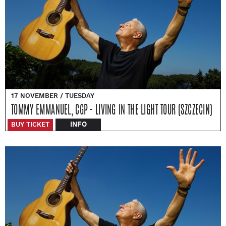
17 NOVEMBER / TUESDAY
TOMMY EMMANUEL, CGP - LIVING IN THE LIGHT TOUR (SZCZECIN)
INFO
BUY TICKET