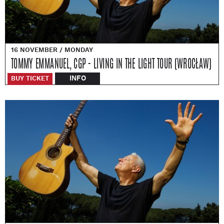
16 NOVEMBER / MONDAY
TOMMY EMMANUEL, CGP - LIVING IN THE LIGHT TOUR (WROCŁAW)
INFO
BUY TICKET