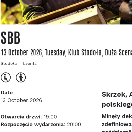
SBB
13 October 2026, Tuesday
, Klub Stodoła
, Duża Scen
Stodoła
Events
Date
Skrzek, 
13 October 2026
polskieg
Minęły dek
Otwarcie drzwi:
19:00
Rozpoczęcie wydarzenia:
20:00
zdefiniowa