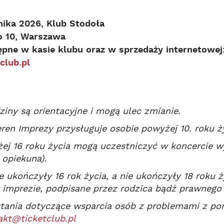
nika 2026, Klub Stodoła
o 10, Warszawa
ępne w kasie klubu oraz w sprzedaży internetowej
club.pl
iny są orientacyjne i mogą ulec zmianie.
ren Imprezy przysługuje osobie powyżej 10. roku ży
ej 16 roku życia mogą uczestniczyć w koncercie w
 opiekuna).
e ukończyły 16 rok życia, a nie ukończyły 18 roku
 imprezie, podpisane przez rodzica bądź prawnego
tania dotyczące wsparcia osób z problemami z po
akt@ticketclub.pl