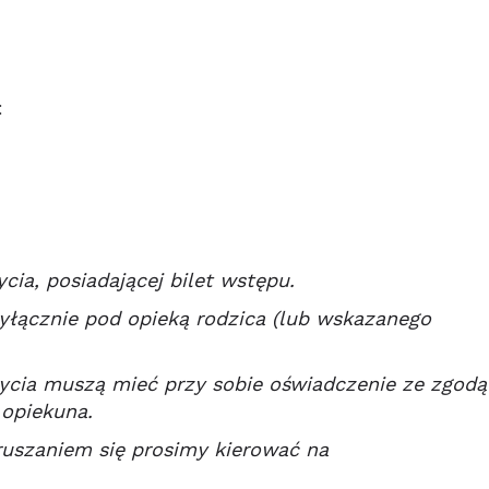
:
cia, posiadającej bilet wstępu.
yłącznie pod opieką rodzica (lub wskazanego
 życia muszą mieć przy sobie oświadczenie ze zgodą
 opiekuna.
ruszaniem się prosimy kierować na