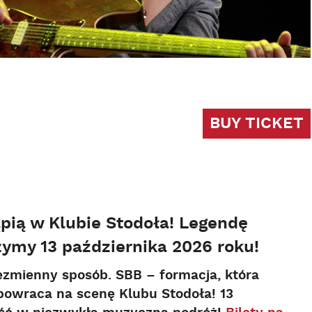
BUY TICKET
pią w Klubie Stodoła! Legendę
ymy 13 października 2026 roku!
ezmienny sposób. SBB – formacja, która
powraca na scenę Klubu Stodoła! 13