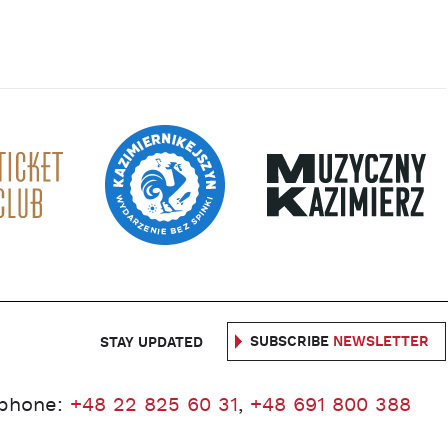
SUBSCRIBE
NEWSLETTER
STAY UPDATED
phone:
+48 22 825 60 31
,
+48 691 800 388