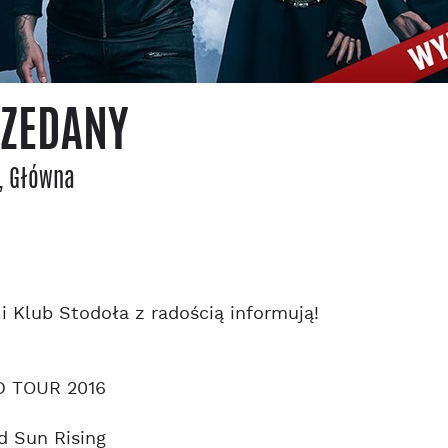
RZEDANY
, Główna
 i Klub Stodoła z radością informują!
 TOUR 2016
d Sun Rising