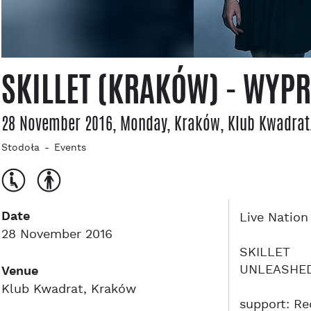
SKILLET (KRAKÓW) - WYP
28 November 2016, Monday
, Kraków
, Klub Kwadrat
Stodoła
Events
Date
Live Nation
28 November 2016
SKILLET
UNLEASHED
Venue
Klub Kwadrat, Kraków
support: Re