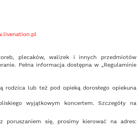
livenation.pl
oreb, plecaków, walizek i innych przedmiotów
eranie. Pełna informacja dostępna w „Regulaminie
ą rodzica lub też pod opieką dorosłego opiekuna
liskiego wyjątkowym koncertem. Szczegóły na
z poruszaniem się, prosimy kierować na adres: