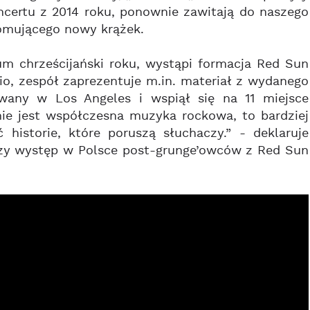
ncertu z 2014 roku, ponownie zawitają do naszego
romującego nowy krążek.
um chrześcijański roku, wystąpi formacja Red Sun
o, zespół zaprezentuje m.in. materiał z wydanego
owany w Los Angeles i wspiął się na 11 miejsce
nie jest współczesna muzyka rockowa, to bardziej
historie, które poruszą słuchaczy.” - deklaruje
rwszy występ w Polsce post-grunge’owców z Red Sun