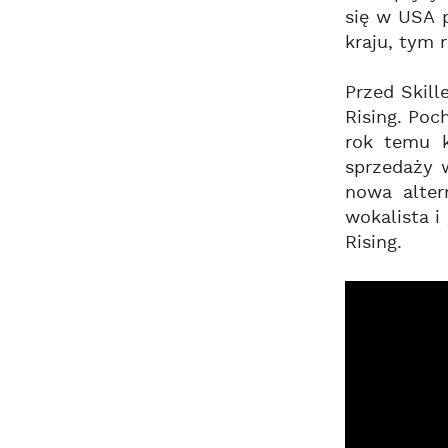
się w USA 
kraju, tym 
Przed Skill
Rising. Poc
rok temu k
sprzedaży 
nowa alter
wokalista i
Rising.