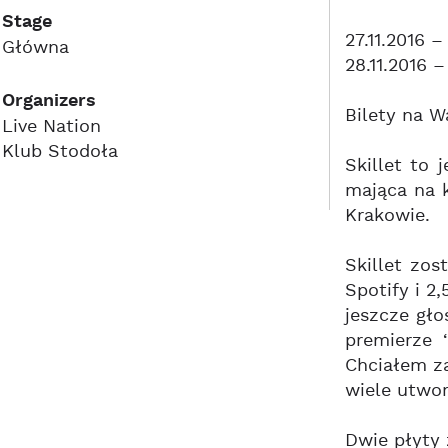
Stage
27.11.2016 
Główna
28.11.2016 
Organizers
Bilety na W
Live Nation
Klub Stodoła
Skillet to
mająca na 
Krakowie.
Skillet zo
Spotify i 2
jeszcze gł
premierze 
Chciałem za
wiele utwo
Dwie płyty