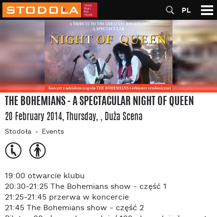
PL
THE BOHEMIANS - A SPECTACULAR NIGHT OF QUEEN
20 February 2014, Thursday
,
, Duża Scena
Stodoła
Events
19:00 otwarcie klubu
20:30-21:25 The Bohemians show - część 1
21:25-21:45 przerwa w koncercie
21:45 The Bohemians show - część 2