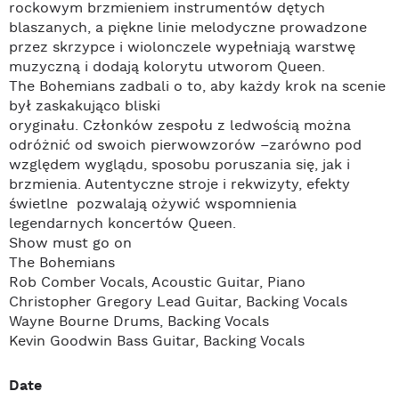
rockowym brzmieniem instrumentów dętych
blaszanych, a piękne linie melodyczne prowadzone
przez skrzypce i wiolonczele wypełniają warstwę
muzyczną i dodają kolorytu utworom Queen.
The Bohemians zadbali o to, aby każdy krok na scenie
był zaskakująco bliski
oryginału. Członków zespołu z ledwością można
odróżnić od swoich pierwowzorów –zarówno pod
względem wyglądu, sposobu poruszania się, jak i
brzmienia. Autentyczne stroje i rekwizyty, efekty
świetlne pozwalają ożywić wspomnienia
legendarnych koncertów Queen.
Show must go on
The Bohemians
Rob Comber Vocals, Acoustic Guitar, Piano
Christopher Gregory Lead Guitar, Backing Vocals
Wayne Bourne Drums, Backing Vocals
Kevin Goodwin Bass Guitar, Backing Vocals
Date