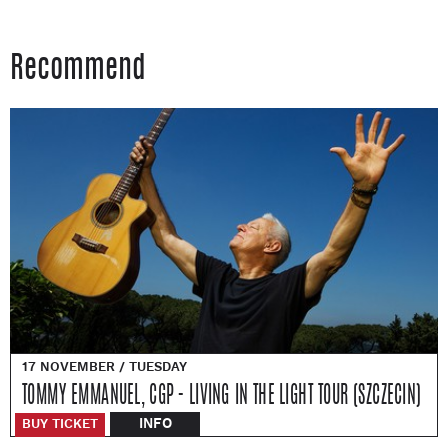
Recommend
17 NOVEMBER / TUESDAY
TOMMY EMMANUEL, CGP - LIVING IN THE LIGHT TOUR (SZCZECIN)
INFO
BUY TICKET