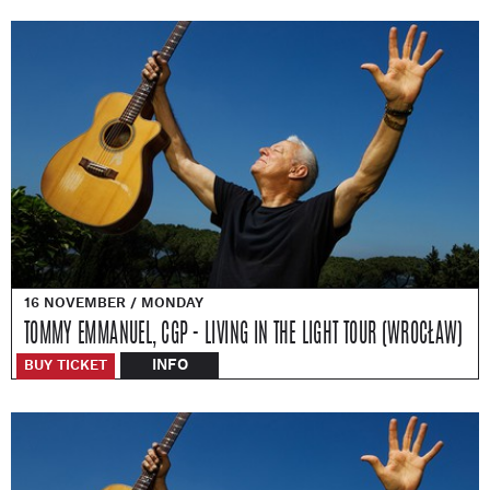
16 NOVEMBER / MONDAY
TOMMY EMMANUEL, CGP - LIVING IN THE LIGHT TOUR (WROCŁAW)
INFO
BUY TICKET