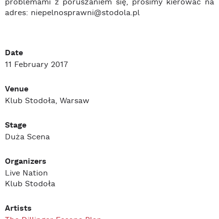
problemami z poruszaniem się, prosimy kierować na
adres: niepelnosprawni@stodola.pl
Date
11 February 2017
Venue
Klub Stodoła, Warsaw
Stage
Duża Scena
Organizers
Live Nation
Klub Stodoła
Artists