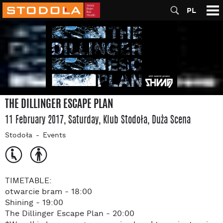
PL
THE DILLINGER ESCAPE PLAN
11 February 2017, Saturday
, Klub Stodoła
, Duża Scena
Stodoła
Events
TIMETABLE:
otwarcie bram - 18:00
Shining - 19:00
The Dillinger Escape Plan - 20:00