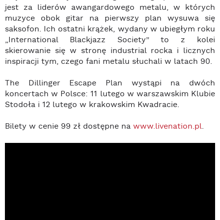
jest za liderów awangardowego metalu, w których
muzyce obok gitar na pierwszy plan wysuwa się
saksofon. Ich ostatni krążek, wydany w ubiegłym roku
„International Blackjazz Society” to z kolei
skierowanie się w stronę industrial rocka i licznych
inspiracji tym, czego fani metalu słuchali w latach 90.
The Dillinger Escape Plan wystąpi na dwóch
koncertach w Polsce: 11 lutego w warszawskim Klubie
Stodoła i 12 lutego w krakowskim Kwadracie.
Bilety w cenie 99 zł dostępne na
www.livenation.pl
.