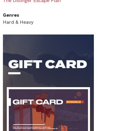
The Dillinger Escape Plan
Genres
Hard & Heavy