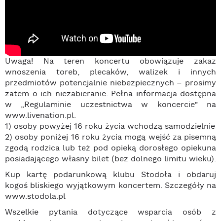
Uwaga! Na teren koncertu obowiązuje zakaz
wnoszenia toreb, plecaków, walizek i innych
przedmiotów potencjalnie niebezpiecznych – prosimy
zatem o ich niezabieranie. Pełna informacja dostępna
w „Regulaminie uczestnictwa w koncercie” na
www.livenation.pl.
1) osoby powyżej 16 roku życia wchodzą samodzielnie
2) osoby poniżej 16 roku życia mogą wejść za pisemną
zgodą rodzica lub też pod opieką dorosłego opiekuna
posiadającego własny bilet (bez dolnego limitu wieku).
Kup kartę podarunkową klubu Stodoła i obdaruj
kogoś bliskiego wyjątkowym koncertem. Szczegóły na
www.stodola.pl
Wszelkie pytania dotyczące wsparcia osób z