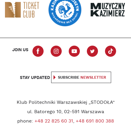
JOIN US
STAY UPDATED
SUBSCRIBE
NEWSLETTER
Klub Politechniki Warszawskiej „STODOŁA”
ul. Batorego 10, 02-591 Warszawa
phone:
+48 22 825 60 31
,
+48 691 800 388