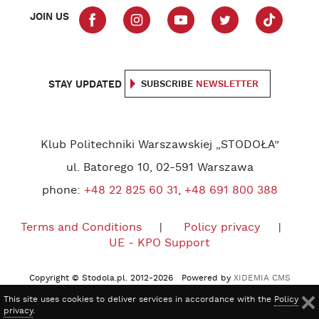
JOIN US
STAY UPDATED
SUBSCRIBE
NEWSLETTER
Klub Politechniki Warszawskiej „STODOŁA”
ul. Batorego 10, 02-591 Warszawa
phone:
+48 22 825 60 31
,
+48 691 800 388
Terms and Conditions
Policy privacy
UE - KPO Support
Copyright © Stodola.pl. 2012-2026 Powered by
XIDEMIA CMS
This site uses cookies to deliver services in accordance with the
Policy
privacy
.