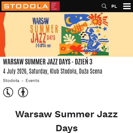
PL
WARSAW SUMMER JAZZ DAYS - DZIEŃ 3
4 July 2026, Saturday
, Klub Stodoła
, Duża Scena
Stodoła
Events
Warsaw Summer Jazz
Days