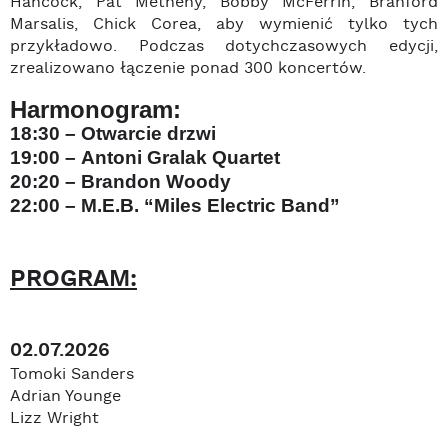
Hancock, Pat Metheny, Bobby McFerrin, Branford
Marsalis, Chick Corea, aby wymienić tylko tych
przykładowo. Podczas dotychczasowych edycji,
zrealizowano łączenie ponad 300 koncertów.
Harmonogram:
18:30 – Otwarcie drzwi
19:00 –
Antoni Gralak Quartet
20:20 –
Brandon Woody
22:00 –
M.E.B. “Miles Electric Band”
PROGRAM:
02.07.2026
Tomoki Sanders
Adrian Younge
Lizz Wright