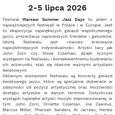
2-5 lipca 2026
Festiwal
Warsaw Summer Jazz Days
to jeden z
najważniejszych festiwali w Polsce i w Europie. Jest
to ekspozycja największych gwiazd współczesnego
jazzu, prezentacja najnowszych trendów i gatunków.
Istotą festiwalu jest również kreowanie
najwybitniejszych indywidualności. Artyści tacy jak
John Zorn czy Steve Coleman, dzięki licznym
występom na festiwalu i konsekwentnemu budowaniu
ich wizerunku, stali się obecnie ważnymi artystami
światowymi.
Głównym elementem festiwalu są koncerty gwiazd
światowego jazzu, które są specjalnie dobierane w
zależności od pozycji artystycznej oraz możliwości
dostępu artystów w danym terminie. Dotychczas
wystąpili najwięksi artyści muzyki improwizowanej, w
tym: John Zorn, Ornette Coleman, Joe Zawinul,
Marcus Miller, Pharoah Sanders, Al Jarreau, Herbie