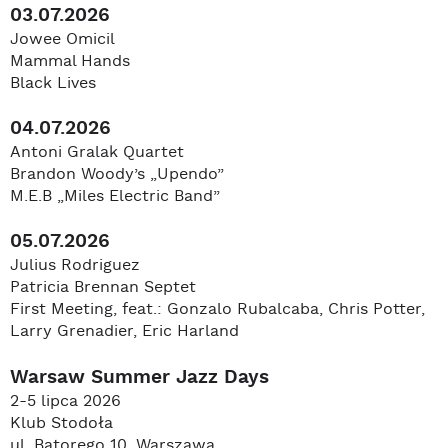
03.07.2026
Jowee Omicil
Mammal Hands
Black Lives
04.07.2026
Antoni Gralak Quartet
Brandon Woody’s „Upendo”
M.E.B „Miles Electric Band”
05.07.2026
Julius Rodriguez
Patricia Brennan Septet
First Meeting, feat.: Gonzalo Rubalcaba, Chris Potter,
Larry Grenadier, Eric Harland
Warsaw Summer Jazz Days
2-5 lipca 2026
Klub Stodoła
ul. Batorego 10, Warszawa