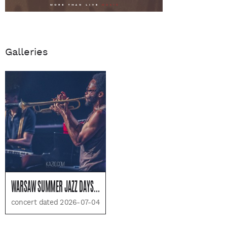
Galleries
WARSAW SUMMER JAZZ DAYS - DZIEŃ 3
concert dated 2026-07-04