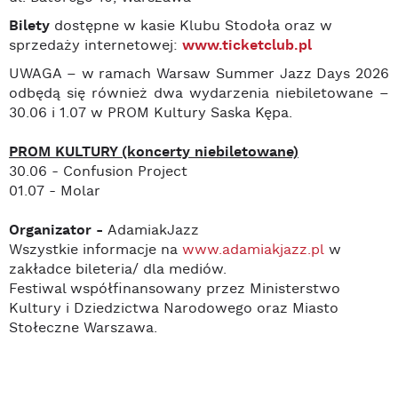
Bilety
dostępne w kasie Klubu Stodoła oraz w
sprzedaży internetowej:
www.ticketclub.pl
UWAGA – w ramach Warsaw Summer Jazz Days 2026
odbędą się również dwa wydarzenia niebiletowane –
30.06 i 1.07 w PROM Kultury Saska Kępa.
PROM KULTURY (koncerty niebiletowane)
30.06 - Confusion Project
01.07 - Molar
Organizator -
AdamiakJazz
Wszystkie informacje na
www.adamiakjazz.pl
w
zakładce bileteria/ dla mediów.
Festiwal współfinansowany przez Ministerstwo
Kultury i Dziedzictwa Narodowego oraz Miasto
Stołeczne Warszawa.