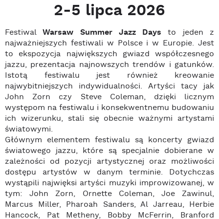
2-5 lipca 2026
Festiwal
Warsaw Summer Jazz Days
to jeden z
najważniejszych festiwali w Polsce i w Europie. Jest
to ekspozycja największych gwiazd współczesnego
jazzu, prezentacja najnowszych trendów i gatunków.
Istotą festiwalu jest również kreowanie
najwybitniejszych indywidualności. Artyści tacy jak
John Zorn czy Steve Coleman, dzięki licznym
występom na festiwalu i konsekwentnemu budowaniu
ich wizerunku, stali się obecnie ważnymi artystami
światowymi.
Głównym elementem festiwalu są koncerty gwiazd
światowego jazzu, które są specjalnie dobierane w
zależności od pozycji artystycznej oraz możliwości
dostępu artystów w danym terminie. Dotychczas
wystąpili najwięksi artyści muzyki improwizowanej, w
tym: John Zorn, Ornette Coleman, Joe Zawinul,
Marcus Miller, Pharoah Sanders, Al Jarreau, Herbie
Hancock, Pat Metheny, Bobby McFerrin, Branford