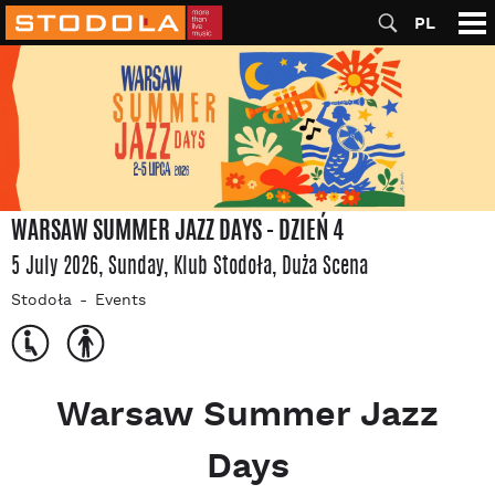
PL
WARSAW SUMMER JAZZ DAYS - DZIEŃ 4
5 July 2026, Sunday
, Klub Stodoła
, Duża Scena
Stodoła
Events
Warsaw Summer Jazz
Days