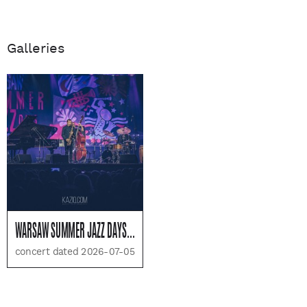
Galleries
WARSAW SUMMER JAZZ DAYS - DZIEŃ 4
concert dated 2026-07-05