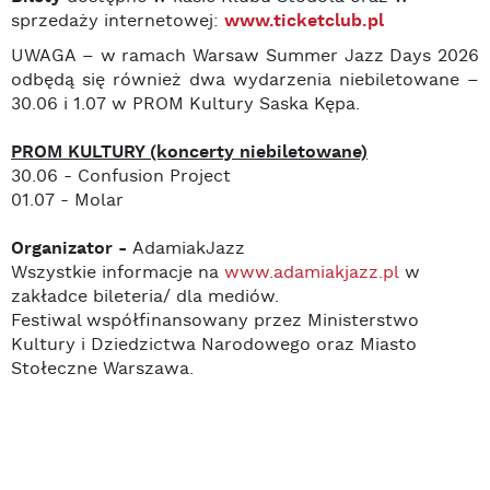
sprzedaży internetowej:
www.ticketclub.pl
UWAGA – w ramach Warsaw Summer Jazz Days 2026
odbędą się również dwa wydarzenia niebiletowane –
30.06 i 1.07 w PROM Kultury Saska Kępa.
PROM KULTURY (koncerty niebiletowane)
30.06 - Confusion Project
01.07 - Molar
Organizator -
AdamiakJazz
Wszystkie informacje na
www.adamiakjazz.pl
w
zakładce bileteria/ dla mediów.
Festiwal współfinansowany przez Ministerstwo
Kultury i Dziedzictwa Narodowego oraz Miasto
Stołeczne Warszawa.