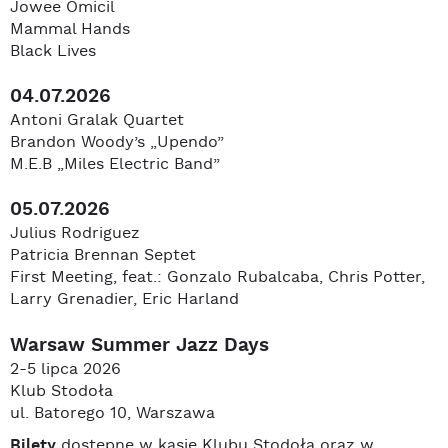
Jowee Omicil
Mammal Hands
Black Lives
04.07.2026
Antoni Gralak Quartet
Brandon Woody’s „Upendo”
M.E.B „Miles Electric Band”
05.07.2026
Julius Rodriguez
Patricia Brennan Septet
First Meeting, feat.: Gonzalo Rubalcaba, Chris Potter,
Larry Grenadier, Eric Harland
Warsaw Summer Jazz Days
2-5 lipca 2026
Klub Stodoła
ul. Batorego 10, Warszawa
Bilety
dostępne w kasie Klubu Stodoła oraz w