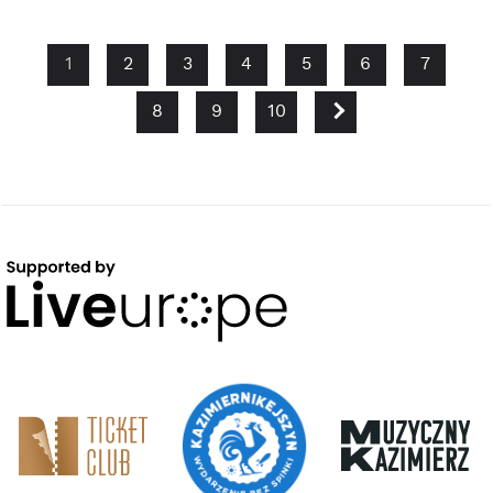
1
2
3
4
5
6
7
NEXT
8
9
10