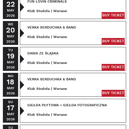
FUN LOVIN CRIMINALS
22
MAY
Klub Stodoła | Warsaw
BUY TICKET
2026
WE
VERKA SERDUCHKA & BAND
20
MAY
Klub Stodoła | Warsaw
BUY TICKET
2026
TU
DARIA ZE ŚLĄSKA
19
MAY
Klub Stodoła | Warsaw
BUY TICKET
2026
MO
VERKA SERDUCHKA & BAND
18
MAY
Klub Stodoła | Warsaw
BUY TICKET
2026
SU
GIEŁDA PŁYTOWA + GIEŁDA FOTOGRAFICZNA
17
MAY
Klub Stodoła | Warsaw
2026
TU