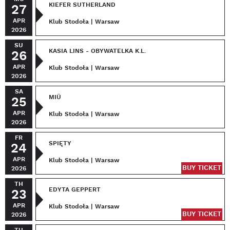
KIEFER SUTHERLAND
27
APR
Klub Stodoła | Warsaw
2026
SU
KASIA LINS - OBYWATELKA K.L.
26
APR
Klub Stodoła | Warsaw
2026
SA
MIÜ
25
APR
Klub Stodoła | Warsaw
2026
FR
SPIĘTY
24
APR
Klub Stodoła | Warsaw
BUY TICKET
2026
TH
EDYTA GEPPERT
23
APR
Klub Stodoła | Warsaw
BUY TICKET
2026