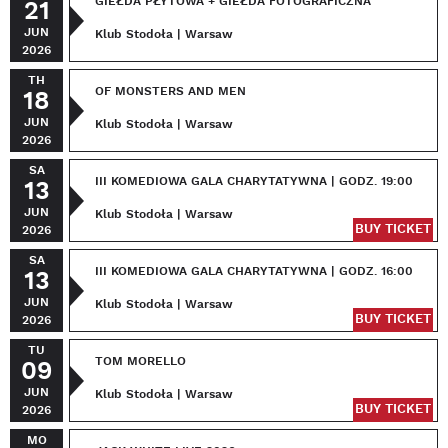
GIEŁDA PŁYTOWA + GIEŁDA FOTOGRAFICZNA
21
JUN
Klub Stodoła | Warsaw
2026
TH
OF MONSTERS AND MEN
18
JUN
Klub Stodoła | Warsaw
2026
SA
III KOMEDIOWA GALA CHARYTATYWNA | GODZ. 19:00
13
JUN
Klub Stodoła | Warsaw
BUY TICKET
2026
SA
III KOMEDIOWA GALA CHARYTATYWNA | GODZ. 16:00
13
JUN
Klub Stodoła | Warsaw
BUY TICKET
2026
TU
TOM MORELLO
09
JUN
Klub Stodoła | Warsaw
BUY TICKET
2026
MO