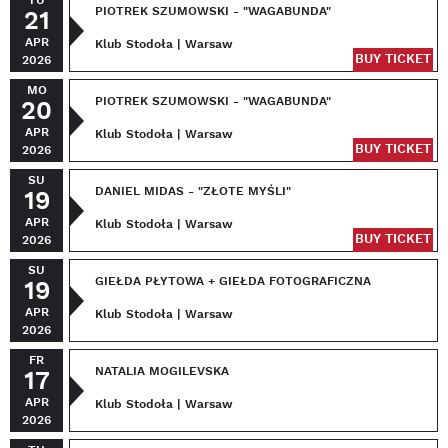
TU
PIOTREK SZUMOWSKI - "WAGABUNDA"
21
APR
Klub Stodoła | Warsaw
BUY TICKET
2026
MO
PIOTREK SZUMOWSKI - "WAGABUNDA"
20
APR
Klub Stodoła | Warsaw
BUY TICKET
2026
SU
DANIEL MIDAS - "ZŁOTE MYŚLI"
19
APR
Klub Stodoła | Warsaw
BUY TICKET
2026
SU
GIEŁDA PŁYTOWA + GIEŁDA FOTOGRAFICZNA
19
APR
Klub Stodoła | Warsaw
2026
FR
NATALIA MOGILEVSKA
17
APR
Klub Stodoła | Warsaw
2026