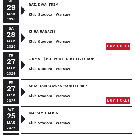
SU
RAZ, DWA, TRZY
29
MAR
Klub Stodoła | Warsaw
2026
SA
KUBA BADACH
28
MAR
Klub Stodoła | Warsaw
BUY TICKET
2026
FR
3:RMA | | SUPPORTED BY LIVEUROPE
27
MAR
Klub Stodoła | Warsaw
2026
FR
ANIA DĄBROWSKA "SUBTELNIE"
27
MAR
Klub Stodoła | Warsaw
BUY TICKET
2026
WE
MAKSIM GALKIN
25
MAR
Klub Stodoła | Warsaw
2026