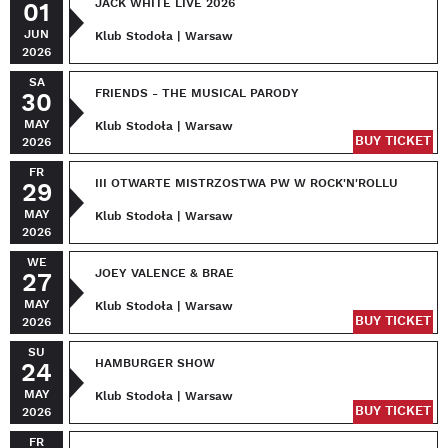
JACK WHITE LIVE 2026
01
JUN
Klub Stodoła | Warsaw
2026
SA
FRIENDS - THE MUSICAL PARODY
30
MAY
Klub Stodoła | Warsaw
BUY TICKET
2026
FR
III OTWARTE MISTRZOSTWA PW W ROCK'N'ROLLU
29
MAY
Klub Stodoła | Warsaw
2026
WE
JOEY VALENCE & BRAE
27
MAY
Klub Stodoła | Warsaw
BUY TICKET
2026
SU
HAMBURGER SHOW
24
MAY
Klub Stodoła | Warsaw
BUY TICKET
2026
FR