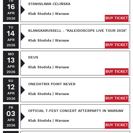
TH
STANISŁAWA CELIŃSKA
16
APR
Klub Stodoła | Warsaw
BUY TICKET
2026
TU
KLANGKARUSSELL - "KALEIDOSCOPE LIVE TOUR 2026"
14
APR
Klub Stodoła | Warsaw
BUY TICKET
2026
MO
DEUS
13
APR
Klub Stodoła | Warsaw
BUY TICKET
2026
SU
ONEOHTRIX POINT NEVER
12
APR
Klub Stodoła | Warsaw
BUY TICKET
2026
FR
OFFICIAL T-FEST CONCERT AFTERPARTY IN WARSAW
03
APR
Klub Stodoła | Warsaw
BUY TICKET
2026