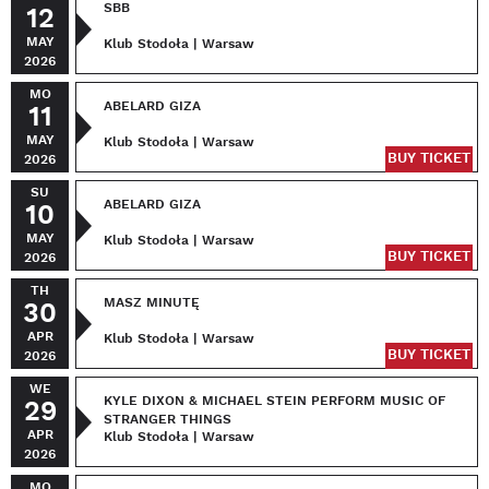
SBB
12
MAY
Klub Stodoła | Warsaw
2026
MO
ABELARD GIZA
11
MAY
Klub Stodoła | Warsaw
BUY TICKET
2026
SU
ABELARD GIZA
10
MAY
Klub Stodoła | Warsaw
BUY TICKET
2026
TH
MASZ MINUTĘ
30
APR
Klub Stodoła | Warsaw
BUY TICKET
2026
WE
KYLE DIXON & MICHAEL STEIN PERFORM MUSIC OF
29
STRANGER THINGS
APR
Klub Stodoła | Warsaw
2026
MO