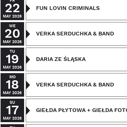
FR
22
FUN LOVIN CRIMINALS
MAY 2026
WE
20
VERKA SERDUCHKA & BAND
MAY 2026
TU
19
DARIA ZE ŚLĄSKA
MAY 2026
MO
18
VERKA SERDUCHKA & BAND
MAY 2026
SU
17
GIEŁDA PŁYTOWA + GIEŁDA FO
MAY 2026