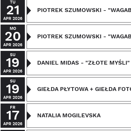
TU
21
PIOTREK SZUMOWSKI - "WAGA
APR 2026
MO
20
PIOTREK SZUMOWSKI - "WAGA
APR 2026
SU
19
DANIEL MIDAS - "ZŁOTE MYŚLI"
APR 2026
SU
19
GIEŁDA PŁYTOWA + GIEŁDA FO
APR 2026
FR
17
NATALIA MOGILEVSKA
APR 2026