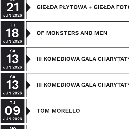
21
GIEŁDA PŁYTOWA + GIEŁDA FO
JUN 2026
TH
18
OF MONSTERS AND MEN
JUN 2026
SA
13
III KOMEDIOWA GALA CHARYTATY
JUN 2026
SA
13
III KOMEDIOWA GALA CHARYTATY
JUN 2026
TU
09
TOM MORELLO
JUN 2026
MO