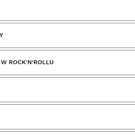
Y
 W ROCK'N'ROLLU