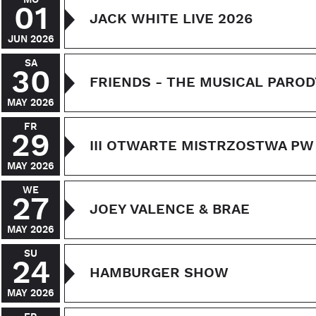
01
JACK WHITE LIVE 2026
JUN 2026
SA
30
FRIENDS - THE MUSICAL PAROD
MAY 2026
FR
29
III OTWARTE MISTRZOSTWA PW
MAY 2026
WE
27
JOEY VALENCE & BRAE
MAY 2026
SU
24
HAMBURGER SHOW
MAY 2026