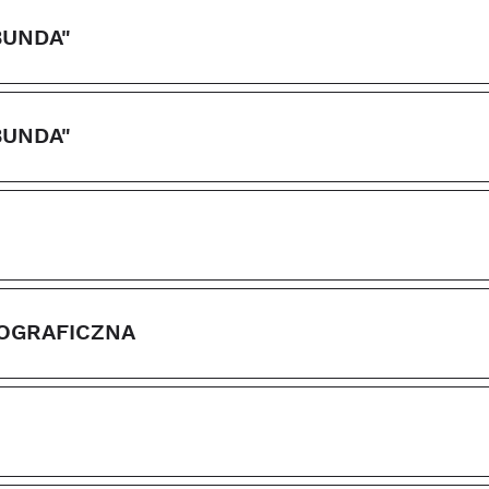
BUNDA"
BUNDA"
TOGRAFICZNA