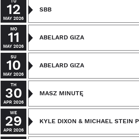
TU
12
SBB
MAY 2026
MO
11
ABELARD GIZA
MAY 2026
SU
10
ABELARD GIZA
MAY 2026
TH
30
MASZ MINUTĘ
APR 2026
WE
29
KYLE DIXON & MICHAEL STEIN
APR 2026