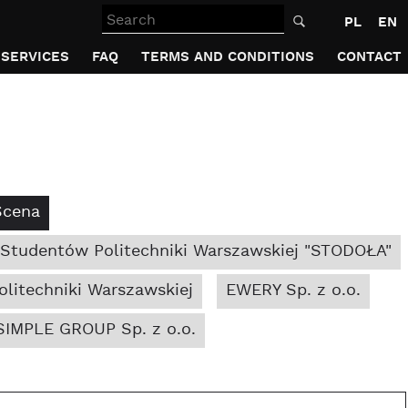
Search
PL
EN
SERVICES
FAQ
TERMS AND CONDITIONS
CONTACT
Scena
 Studentów Politechniki Warszawskiej "STODOŁA"
litechniki Warszawskiej
EWERY Sp. z o.o.
IMPLE GROUP Sp. z o.o.