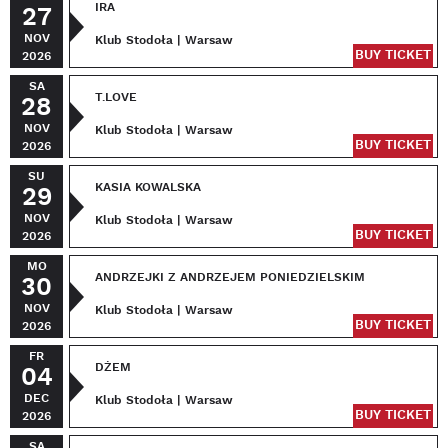
IRA
27
NOV
Klub Stodoła | Warsaw
BUY TICKET
2026
SA
T.LOVE
28
NOV
Klub Stodoła | Warsaw
BUY TICKET
2026
SU
KASIA KOWALSKA
29
NOV
Klub Stodoła | Warsaw
BUY TICKET
2026
MO
ANDRZEJKI Z ANDRZEJEM PONIEDZIELSKIM
30
NOV
Klub Stodoła | Warsaw
BUY TICKET
2026
FR
DŻEM
04
DEC
Klub Stodoła | Warsaw
BUY TICKET
2026
SA