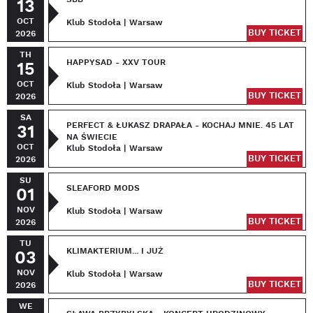
13
OCT
Klub Stodoła | Warsaw
BUY TICKET
2026
TH
HAPPYSAD - XXV TOUR
15
OCT
Klub Stodoła | Warsaw
BUY TICKET
2026
SA
PERFECT & ŁUKASZ DRAPAŁA - KOCHAJ MNIE. 45 LAT
31
NA ŚWIECIE
OCT
Klub Stodoła | Warsaw
BUY TICKET
2026
SU
SLEAFORD MODS
01
NOV
Klub Stodoła | Warsaw
BUY TICKET
2026
TU
KLIMAKTERIUM... I JUŻ
03
NOV
Klub Stodoła | Warsaw
BUY TICKET
2026
WE