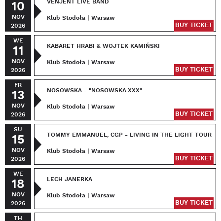
VENJENT LIVE BAND
10
NOV
Klub Stodoła | Warsaw
BUY TICKET
2026
WE
KABARET HRABI & WOJTEK KAMIŃSKI
11
NOV
Klub Stodoła | Warsaw
BUY TICKET
2026
FR
NOSOWSKA - "NOSOWSKA.XXX"
13
NOV
Klub Stodoła | Warsaw
BUY TICKET
2026
SU
TOMMY EMMANUEL, CGP - LIVING IN THE LIGHT TOUR
15
NOV
Klub Stodoła | Warsaw
BUY TICKET
2026
WE
LECH JANERKA
18
NOV
Klub Stodoła | Warsaw
BUY TICKET
2026
TH