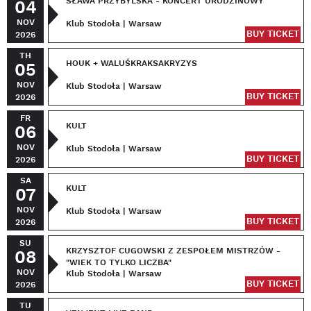
SŁAWA PRZYBYLSKA - KONCERT URODZINOWY
04
NOV
Klub Stodoła | Warsaw
BUY TICKET
2026
TH
HOUK + WALUŚKRAKSAKRYZYS
05
NOV
Klub Stodoła | Warsaw
BUY TICKET
2026
FR
KULT
06
NOV
Klub Stodoła | Warsaw
BUY TICKET
2026
SA
KULT
07
NOV
Klub Stodoła | Warsaw
BUY TICKET
2026
SU
KRZYSZTOF CUGOWSKI Z ZESPOŁEM MISTRZÓW -
08
"WIEK TO TYLKO LICZBA"
NOV
Klub Stodoła | Warsaw
BUY TICKET
2026
TU