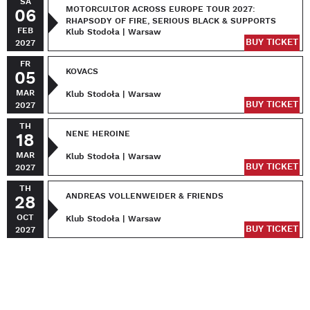
SA
MOTORCULTOR ACROSS EUROPE TOUR 2027:
06
RHAPSODY OF FIRE, SERIOUS BLACK & SUPPORTS
FEB
Klub Stodoła | Warsaw
BUY TICKET
2027
FR
KOVACS
05
MAR
Klub Stodoła | Warsaw
BUY TICKET
2027
TH
NENE HEROINE
18
MAR
Klub Stodoła | Warsaw
BUY TICKET
2027
TH
ANDREAS VOLLENWEIDER & FRIENDS
28
OCT
Klub Stodoła | Warsaw
BUY TICKET
2027