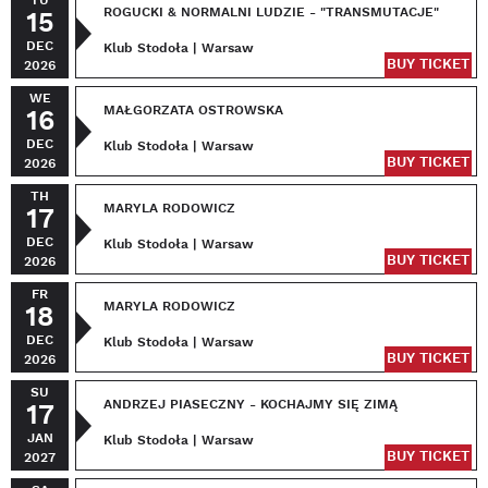
TU
ROGUCKI & NORMALNI LUDZIE - "TRANSMUTACJE"
15
DEC
Klub Stodoła | Warsaw
BUY TICKET
2026
WE
MAŁGORZATA OSTROWSKA
16
DEC
Klub Stodoła | Warsaw
BUY TICKET
2026
TH
MARYLA RODOWICZ
17
DEC
Klub Stodoła | Warsaw
BUY TICKET
2026
FR
MARYLA RODOWICZ
18
DEC
Klub Stodoła | Warsaw
BUY TICKET
2026
SU
ANDRZEJ PIASECZNY - KOCHAJMY SIĘ ZIMĄ
17
JAN
Klub Stodoła | Warsaw
BUY TICKET
2027