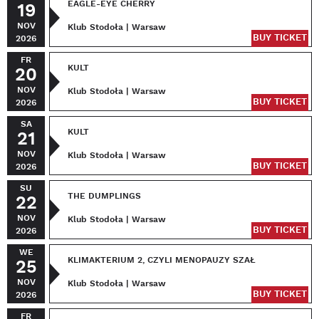
EAGLE-EYE CHERRY
19
NOV
Klub Stodoła | Warsaw
BUY TICKET
2026
FR
KULT
20
NOV
Klub Stodoła | Warsaw
BUY TICKET
2026
SA
KULT
21
NOV
Klub Stodoła | Warsaw
BUY TICKET
2026
SU
THE DUMPLINGS
22
NOV
Klub Stodoła | Warsaw
BUY TICKET
2026
WE
KLIMAKTERIUM 2, CZYLI MENOPAUZY SZAŁ
25
NOV
Klub Stodoła | Warsaw
BUY TICKET
2026
FR