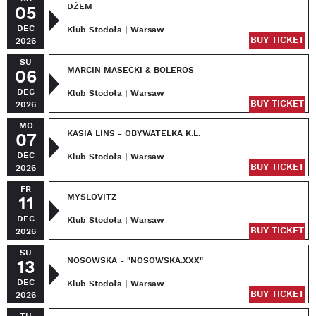
DŻEM
05
DEC
Klub Stodoła | Warsaw
BUY TICKET
2026
SU
MARCIN MASECKI & BOLEROS
06
DEC
Klub Stodoła | Warsaw
BUY TICKET
2026
MO
KASIA LINS - OBYWATELKA K.L.
07
DEC
Klub Stodoła | Warsaw
BUY TICKET
2026
FR
MYSLOVITZ
11
DEC
Klub Stodoła | Warsaw
BUY TICKET
2026
SU
NOSOWSKA - "NOSOWSKA.XXX"
13
DEC
Klub Stodoła | Warsaw
BUY TICKET
2026