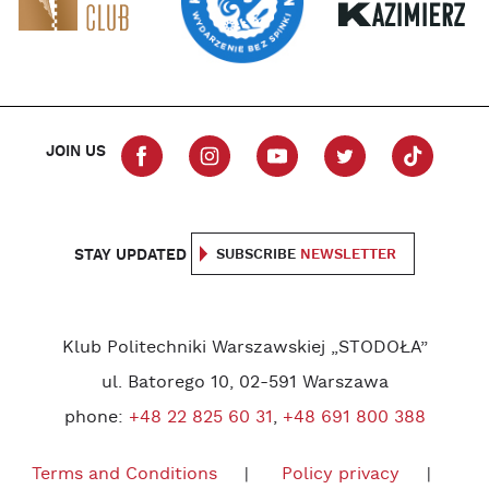
JOIN US
STAY UPDATED
SUBSCRIBE
NEWSLETTER
Klub Politechniki Warszawskiej „STODOŁA”
ul. Batorego 10, 02-591 Warszawa
phone:
+48 22 825 60 31
,
+48 691 800 388
Terms and Conditions
Policy privacy