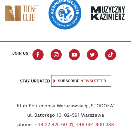
JOIN US
STAY UPDATED
SUBSCRIBE
NEWSLETTER
Klub Politechniki Warszawskiej „STODOŁA”
ul. Batorego 10, 02-591 Warszawa
phone:
+48 22 825 60 31
,
+48 691 800 388