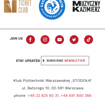
JOIN US
STAY UPDATED
SUBSCRIBE
NEWSLETTER
Klub Politechniki Warszawskiej „STODOŁA”
ul. Batorego 10, 02-591 Warszawa
phone:
+48 22 825 60 31
,
+48 691 800 388