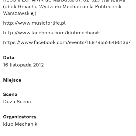
KLUB MECHANIK ul. Narbutta 87, 02-525 Warszawa
(obok Gmachu Wydziału Mechatroniki Politechniki
Warszawskiej)
http://www.musicforlife.pl
http://www.facebook.com/klubmechanik
https://www.facebook.com/events/169795526495136/
Data
16 listopada 2012
Miejsce
Scena
Duża Scena
Organizatorzy
klub Mechanik