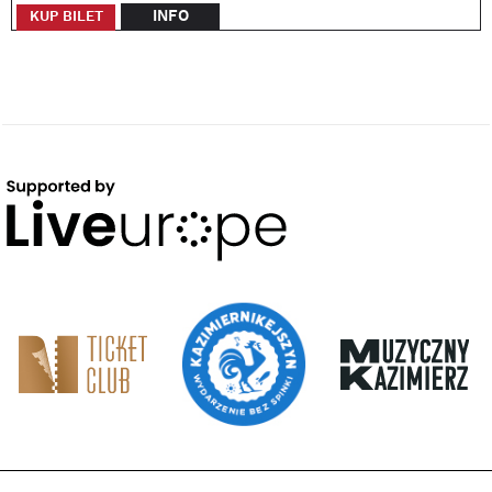
INFO
KUP BILET