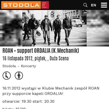
EN
ROAN + support ORDALIA (K.Mechanik)
16 listopada 2012, piątek
,
, Duża Scena
Stodoła
Koncerty
16.11.2012 wystąpi w Klubie Mechanik zespół ROAN
przy supporcie kapeli ORDALIA!
otwarcie: 19.30 start: 20.30