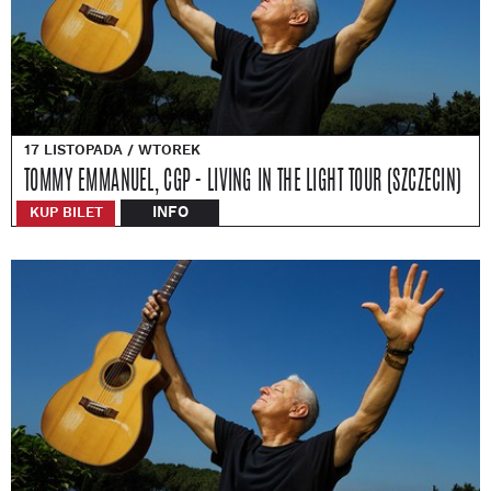
17 LISTOPADA / WTOREK
TOMMY EMMANUEL, CGP - LIVING IN THE LIGHT TOUR (SZCZECIN)
INFO
KUP BILET