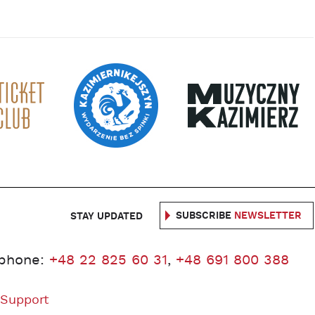
SUBSCRIBE
NEWSLETTER
STAY UPDATED
phone:
+48 22 825 60 31
,
+48 691 800 388
 Support