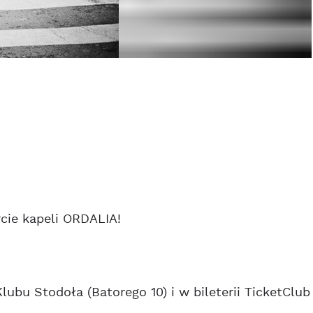
cie kapeli ORDALIA!
lubu Stodoła (Batorego 10) i w bileterii TicketClub