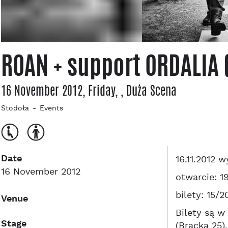
ROAN + support ORDALIA
16 November 2012, Friday
,
, Duża Scena
Stodoła
Events
Date
16.11.2012 
16 November 2012
otwarcie: 19
bilety: 15/2
Venue
Bilety są w
Stage
(Bracka 25).