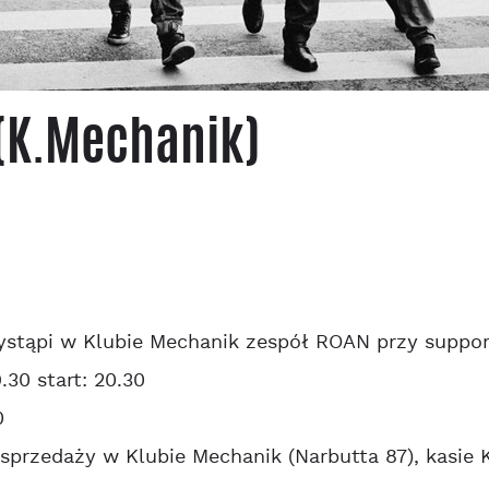
 (K.Mechanik)
wystąpi w Klubie Mechanik zespół ROAN przy suppor
.30 start: 20.30
0
 sprzedaży w Klubie Mechanik (Narbutta 87), kasie K