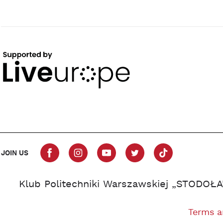
JOIN US
Klub Politechniki Warszawskiej „STODOŁA
Terms a