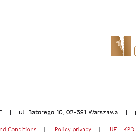
”
ul. Batorego 10, 02-591 Warszawa
nd Conditions
Policy privacy
UE - KPO