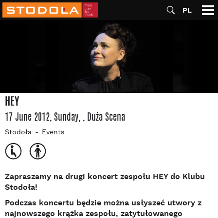
PL
HEY
17 June 2012, Sunday
,
, Duża Scena
Stodoła
Events
Zapraszamy na drugi koncert zespołu HEY do Klubu
Stodoła!
Podczas koncertu będzie można usłyszeć utwory z
najnowszego krążka zespołu, zatytułowanego