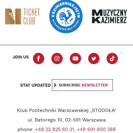
JOIN US
STAY UPDATED
SUBSCRIBE
NEWSLETTER
Klub Politechniki Warszawskiej „STODOŁA”
ul. Batorego 10, 02-591 Warszawa
phone:
+48 22 825 60 31
,
+48 691 800 388