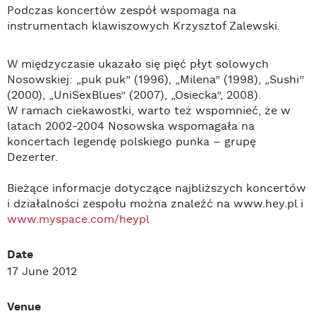
Podczas koncertów zespół wspomaga na
instrumentach klawiszowych Krzysztof Zalewski.
W międzyczasie ukazało się pięć płyt solowych
Nosowskiej: „puk puk” (1996), „Milena” (1998), „Sushi”
(2000), „UniSexBlues” (2007), „Osiecka”, 2008).
W ramach ciekawostki, warto też wspomnieć, że w
latach 2002-2004 Nosowska wspomagała na
koncertach legendę polskiego punka – grupę
Dezerter.
Bieżące informacje dotyczące najbliższych koncertów
i działalności zespołu można znaleźć na www.hey.pl i
www.myspace.com/heypl
Date
17 June 2012
Venue