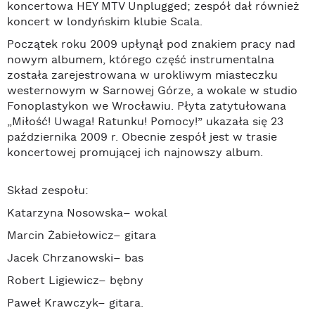
koncertowa HEY MTV Unplugged; zespół dał również
koncert w londyńskim klubie Scala.
Początek roku 2009 upłynął pod znakiem pracy nad
nowym albumem, którego część instrumentalna
została zarejestrowana w urokliwym miasteczku
westernowym w Sarnowej Górze, a wokale w studio
Fonoplastykon we Wrocławiu. Płyta zatytułowana
„Miłość! Uwaga! Ratunku! Pomocy!” ukazała się 23
października 2009 r. Obecnie zespół jest w trasie
koncertowej promującej ich najnowszy album.
Skład zespołu:
Katarzyna Nosowska– wokal
Marcin Żabiełowicz– gitara
Jacek Chrzanowski– bas
Robert Ligiewicz– bębny
Paweł Krawczyk– gitara.