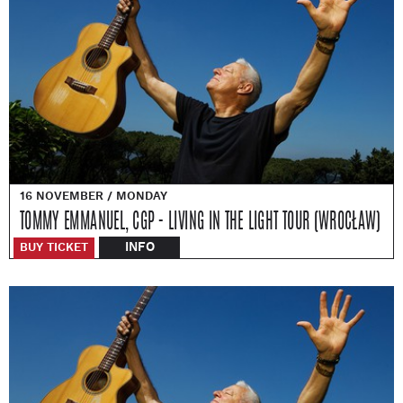
16 NOVEMBER / MONDAY
TOMMY EMMANUEL, CGP - LIVING IN THE LIGHT TOUR (WROCŁAW)
INFO
BUY TICKET