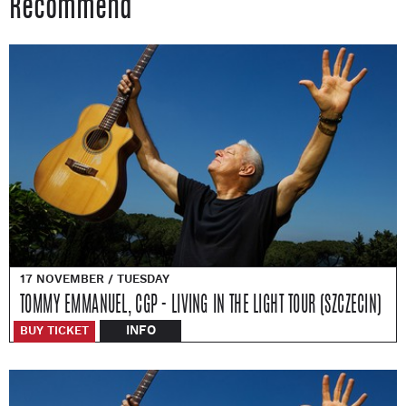
Recommend
17 NOVEMBER / TUESDAY
TOMMY EMMANUEL, CGP - LIVING IN THE LIGHT TOUR (SZCZECIN)
INFO
BUY TICKET