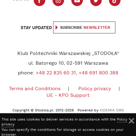
STAY UPDATED
SUBSCRIBE
NEWSLETTER
Klub Politechniki Warszawskiej „STODOŁA”
ul. Batorego 10, 02-591 Warszawa
phone:
+48 22 825 60 31
,
+48 691 800 388
Terms and Conditions
Policy privacy
UE - KPO Support
Copyright © Stodola.pl. 2012-2026 Powered by
XIDEMIA CMS
This site uses cookies to deliver services in accordance with the
Policy
privacy
.
You can specify the conditions for storage or access cookies on your
browser.