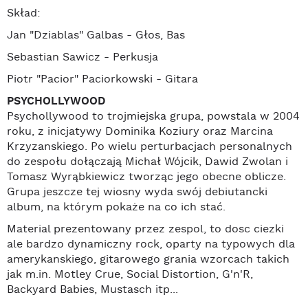
Skład:
Jan "Dziablas" Galbas - Głos, Bas
Sebastian Sawicz - Perkusja
Piotr "Pacior" Paciorkowski - Gitara
PSYCHOLLYWOOD
Psychollywood to trojmiejska grupa, powstala w 2004
roku, z inicjatywy Dominika Koziury oraz Marcina
Krzyzanskiego. Po wielu perturbacjach personalnych
do zespołu dołączają Michał Wójcik, Dawid Zwolan i
Tomasz Wyrąbkiewicz tworząc jego obecne oblicze.
Grupa jeszcze tej wiosny wyda swój debiutancki
album, na którym pokaże na co ich stać.
Material prezentowany przez zespol, to dosc ciezki
ale bardzo dynamiczny rock, oparty na typowych dla
amerykanskiego, gitarowego grania wzorcach takich
jak m.in. Motley Crue, Social Distortion, G'n'R,
Backyard Babies, Mustasch itp...