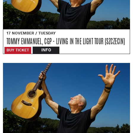
17 NOVEMBER / TUESDAY
TOMMY EMMANUEL, CGP - LIVING IN THE LIGHT TOUR (SZCZECIN)
INFO
BUY TICKET