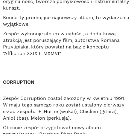
oryginalność, twórcza pomysłowość i instrumentalny
kunszt.
Koncerty promujące najnowszy album, to wydarzenia
wyjątkowe.
Zespół wykonuje album w całości, a dodatkową
atrakcją jest poruszający film, autorstwa Romana
Przylipiaka, który powstał na bazie konceptu
"Affliction XXIX II MXMVI".
CORRUPTION
Zespół Corruption został założony w kwietniu 1991.
W maju tego samego roku został ustalony pierwszy
skład zespołu: P. Horne (wokal), Chicken (gitara),
Anioł (bas), Melon (perkusja).
Obecnie zespół przygotował nowy album