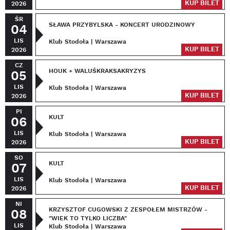
KUP BILET
2026
ŚR
SŁAWA PRZYBYLSKA - KONCERT URODZINOWY
04
LIS
Klub Stodoła | Warszawa
KUP BILET
2026
CZ
HOUK + WALUŚKRAKSAKRYZYS
05
LIS
Klub Stodoła | Warszawa
KUP BILET
2026
PI
KULT
06
LIS
Klub Stodoła | Warszawa
KUP BILET
2026
SO
KULT
07
LIS
Klub Stodoła | Warszawa
KUP BILET
2026
NI
KRZYSZTOF CUGOWSKI Z ZESPOŁEM MISTRZÓW -
08
"WIEK TO TYLKO LICZBA"
LIS
Klub Stodoła | Warszawa