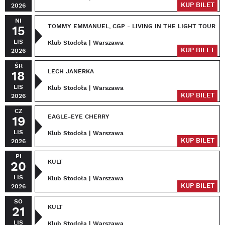
KUP BILET
2026
NI
TOMMY EMMANUEL, CGP - LIVING IN THE LIGHT TOUR
15
LIS
Klub Stodoła | Warszawa
KUP BILET
2026
ŚR
LECH JANERKA
18
LIS
Klub Stodoła | Warszawa
KUP BILET
2026
CZ
EAGLE-EYE CHERRY
19
LIS
Klub Stodoła | Warszawa
KUP BILET
2026
PI
KULT
20
LIS
Klub Stodoła | Warszawa
KUP BILET
2026
SO
KULT
21
LIS
Klub Stodoła | Warszawa