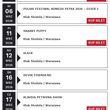
NI
POLSKI FESTIWAL KOMEDII PEFKA 2026 – DZIEŃ 5
06
WRZ
Klub Stodoła | Warszawa
KUP BILET
2026
PI
SNARKY PUPPY
11
WRZ
Klub Stodoła | Warszawa
KUP BILET
2026
SO
6LACK
12
WRZ
Klub Stodoła | Warszawa
2026
ŚR
DEVIN TOWNSEND
16
WRZ
Klub Stodoła | Warszawa
2026
CZ
KLAVDIA PETRIVNA SHOW
17
WRZ
Klub Stodoła | Warszawa
KUP BILET
2026