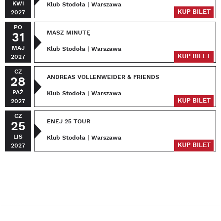
KWI
Klub Stodoła | Warszawa
KUP BILET
2027
PO
MASZ MINUTĘ
31
MAJ
Klub Stodoła | Warszawa
KUP BILET
2027
CZ
ANDREAS VOLLENWEIDER & FRIENDS
28
PAŹ
Klub Stodoła | Warszawa
KUP BILET
2027
CZ
ENEJ 25 TOUR
25
LIS
Klub Stodoła | Warszawa
KUP BILET
2027