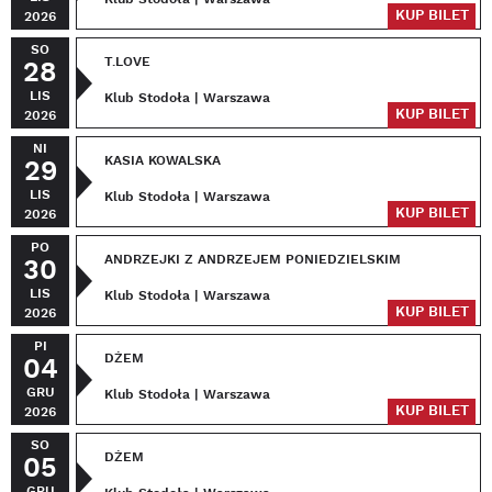
KUP BILET
2026
SO
T.LOVE
28
LIS
Klub Stodoła | Warszawa
KUP BILET
2026
NI
KASIA KOWALSKA
29
LIS
Klub Stodoła | Warszawa
KUP BILET
2026
PO
ANDRZEJKI Z ANDRZEJEM PONIEDZIELSKIM
30
LIS
Klub Stodoła | Warszawa
KUP BILET
2026
PI
DŻEM
04
GRU
Klub Stodoła | Warszawa
KUP BILET
2026
SO
DŻEM
05
GRU