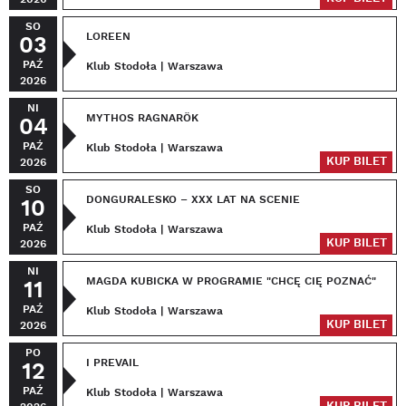
SO
LOREEN
03
PAŹ
Klub Stodoła | Warszawa
2026
NI
MYTHOS RAGNARÖK
04
PAŹ
Klub Stodoła | Warszawa
KUP BILET
2026
SO
DONGURALESKO – XXX LAT NA SCENIE
10
PAŹ
Klub Stodoła | Warszawa
KUP BILET
2026
NI
MAGDA KUBICKA W PROGRAMIE "CHCĘ CIĘ POZNAĆ"
11
PAŹ
Klub Stodoła | Warszawa
KUP BILET
2026
PO
I PREVAIL
12
PAŹ
Klub Stodoła | Warszawa