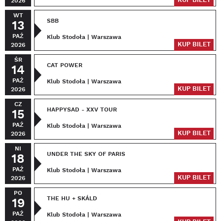
KUP BILET
2026
WT
SBB
13
PAŹ
Klub Stodoła | Warszawa
KUP BILET
2026
ŚR
CAT POWER
14
PAŹ
Klub Stodoła | Warszawa
KUP BILET
2026
CZ
HAPPYSAD - XXV TOUR
15
PAŹ
Klub Stodoła | Warszawa
KUP BILET
2026
NI
UNDER THE SKY OF PARIS
18
PAŹ
Klub Stodoła | Warszawa
KUP BILET
2026
PO
THE HU + SKÁLD
19
PAŹ
Klub Stodoła | Warszawa