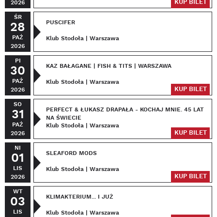
KUP BILET
2026
ŚR
PUSCIFER
28
PAŹ
Klub Stodoła | Warszawa
2026
PI
KAZ BAŁAGANE | FISH & TITS | WARSZAWA
30
PAŹ
Klub Stodoła | Warszawa
KUP BILET
2026
SO
PERFECT & ŁUKASZ DRAPAŁA - KOCHAJ MNIE. 45 LAT
31
NA ŚWIECIE
PAŹ
Klub Stodoła | Warszawa
KUP BILET
2026
NI
SLEAFORD MODS
01
LIS
Klub Stodoła | Warszawa
KUP BILET
2026
WT
KLIMAKTERIUM... I JUŻ
03
LIS
Klub Stodoła | Warszawa