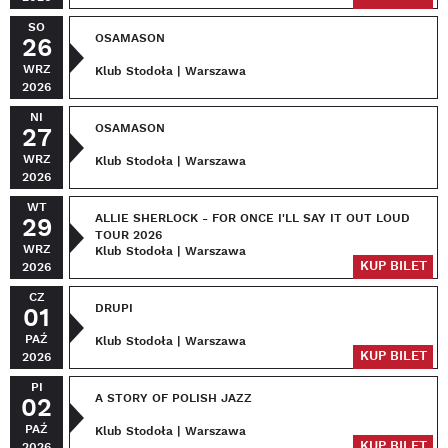
SO
OSAMASON
26
WRZ
Klub Stodoła | Warszawa
2026
NI
OSAMASON
27
WRZ
Klub Stodoła | Warszawa
2026
WT
ALLIE SHERLOCK - FOR ONCE I'LL SAY IT OUT LOUD
29
TOUR 2026
WRZ
Klub Stodoła | Warszawa
KUP BILET
2026
CZ
DRUPI
01
PAŹ
Klub Stodoła | Warszawa
KUP BILET
2026
PI
A STORY OF POLISH JAZZ
02
PAŹ
Klub Stodoła | Warszawa
KUP BILET
2026