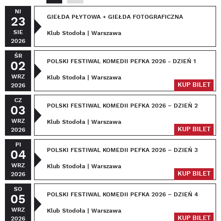
NI
GIEŁDA PŁYTOWA + GIEŁDA FOTOGRAFICZNA
23
SIE
Klub Stodoła | Warszawa
2026
ŚR
POLSKI FESTIWAL KOMEDII PEFKA 2026 - DZIEŃ 1
02
WRZ
Klub Stodoła | Warszawa
KUP BILET
2026
CZ
POLSKI FESTIWAL KOMEDII PEFKA 2026 – DZIEŃ 2
03
WRZ
Klub Stodoła | Warszawa
KUP BILET
2026
PI
POLSKI FESTIWAL KOMEDII PEFKA 2026 – DZIEŃ 3
04
WRZ
Klub Stodoła | Warszawa
KUP BILET
2026
SO
POLSKI FESTIWAL KOMEDII PEFKA 2026 – DZIEŃ 4
05
WRZ
Klub Stodoła | Warszawa
KUP BILET
2026