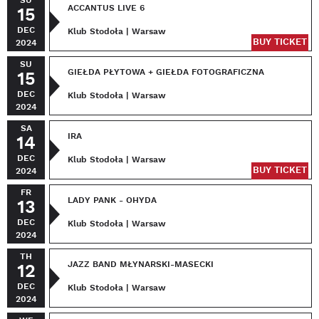
SU
ACCANTUS LIVE 6
15
DEC
Klub Stodoła | Warsaw
BUY TICKET
2024
SU
GIEŁDA PŁYTOWA + GIEŁDA FOTOGRAFICZNA
15
DEC
Klub Stodoła | Warsaw
2024
SA
IRA
14
DEC
Klub Stodoła | Warsaw
BUY TICKET
2024
FR
LADY PANK - OHYDA
13
DEC
Klub Stodoła | Warsaw
2024
TH
JAZZ BAND MŁYNARSKI-MASECKI
12
DEC
Klub Stodoła | Warsaw
2024