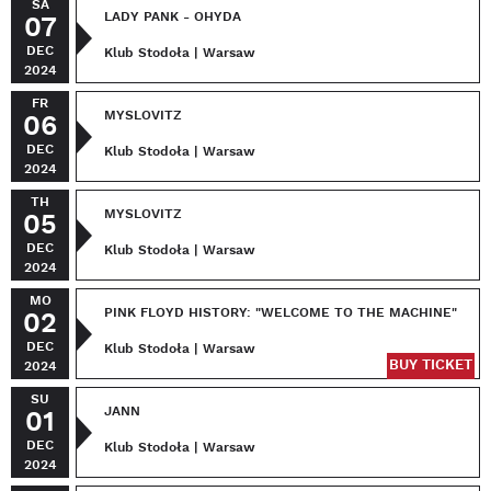
SA
LADY PANK - OHYDA
07
DEC
Klub Stodoła | Warsaw
2024
FR
MYSLOVITZ
06
DEC
Klub Stodoła | Warsaw
2024
TH
MYSLOVITZ
05
DEC
Klub Stodoła | Warsaw
2024
MO
PINK FLOYD HISTORY: "WELCOME TO THE MACHINE"
02
DEC
Klub Stodoła | Warsaw
BUY TICKET
2024
SU
JANN
01
DEC
Klub Stodoła | Warsaw
2024