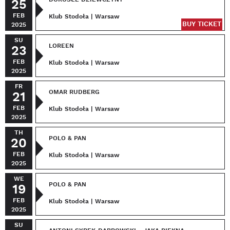
25
FEB
Klub Stodoła | Warsaw
BUY TICKET
2025
SU
LOREEN
23
FEB
Klub Stodoła | Warsaw
2025
FR
OMAR RUDBERG
21
FEB
Klub Stodoła | Warsaw
2025
TH
POLO & PAN
20
FEB
Klub Stodoła | Warsaw
2025
WE
POLO & PAN
19
FEB
Klub Stodoła | Warsaw
2025
SU