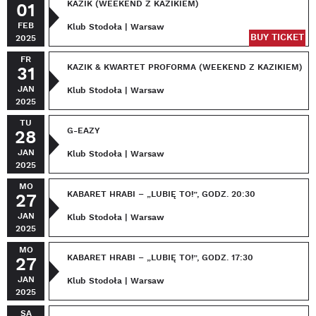
KAZIK (WEEKEND Z KAZIKIEM)
01
FEB
Klub Stodoła | Warsaw
BUY TICKET
2025
FR
KAZIK & KWARTET PROFORMA (WEEKEND Z KAZIKIEM)
31
JAN
Klub Stodoła | Warsaw
2025
TU
G-EAZY
28
JAN
Klub Stodoła | Warsaw
2025
MO
KABARET HRABI – „LUBIĘ TO!”, GODZ. 20:30
27
JAN
Klub Stodoła | Warsaw
2025
MO
KABARET HRABI – „LUBIĘ TO!”, GODZ. 17:30
27
JAN
Klub Stodoła | Warsaw
2025
SA