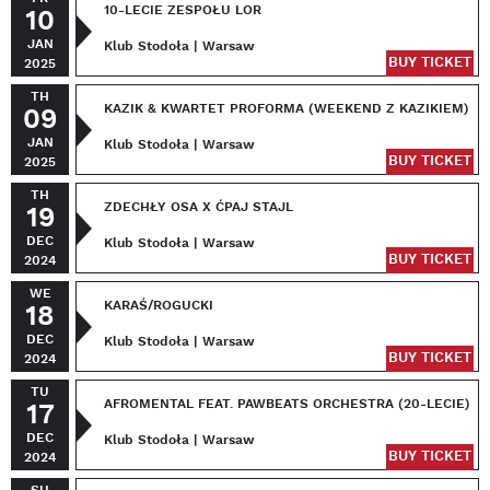
10-LECIE ZESPOŁU LOR
10
JAN
Klub Stodoła | Warsaw
BUY TICKET
2025
TH
KAZIK & KWARTET PROFORMA (WEEKEND Z KAZIKIEM)
09
JAN
Klub Stodoła | Warsaw
BUY TICKET
2025
TH
ZDECHŁY OSA X ĆPAJ STAJL
19
DEC
Klub Stodoła | Warsaw
BUY TICKET
2024
WE
KARAŚ/ROGUCKI
18
DEC
Klub Stodoła | Warsaw
BUY TICKET
2024
TU
AFROMENTAL FEAT. PAWBEATS ORCHESTRA (20-LECIE)
17
DEC
Klub Stodoła | Warsaw
BUY TICKET
2024