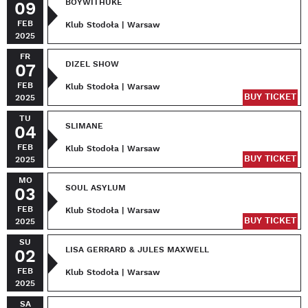
BOYWITHUKE
09
FEB
Klub Stodoła | Warsaw
2025
FR
DIZEL SHOW
07
FEB
Klub Stodoła | Warsaw
BUY TICKET
2025
TU
SLIMANE
04
FEB
Klub Stodoła | Warsaw
BUY TICKET
2025
MO
SOUL ASYLUM
03
FEB
Klub Stodoła | Warsaw
BUY TICKET
2025
SU
LISA GERRARD & JULES MAXWELL
02
FEB
Klub Stodoła | Warsaw
2025
SA