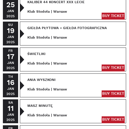
KALIBER 44 KONCERT XXX LECIE
25
JAN
Klub Stodoła | Warsaw
BUY TICKET
2025
SU
GIEŁDA PŁYTOWA + GIEŁDA FOTOGRAFICZNA
19
JAN
Klub Stodoła | Warsaw
2025
FR
ŚWIETLIKI
17
JAN
Klub Stodoła | Warsaw
BUY TICKET
2025
TH
ANIA WYSZKONI
16
JAN
Klub Stodoła | Warsaw
BUY TICKET
2025
SA
MASZ MINUTĘ
11
JAN
Klub Stodoła | Warsaw
BUY TICKET
2025
FR