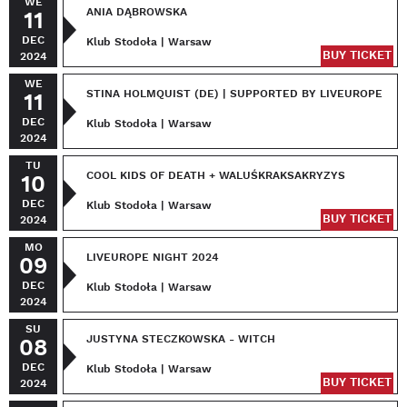
WE
ANIA DĄBROWSKA
11
DEC
Klub Stodoła | Warsaw
BUY TICKET
2024
WE
STINA HOLMQUIST (DE) | SUPPORTED BY LIVEUROPE
11
DEC
Klub Stodoła | Warsaw
2024
TU
COOL KIDS OF DEATH + WALUŚKRAKSAKRYZYS
10
DEC
Klub Stodoła | Warsaw
BUY TICKET
2024
MO
LIVEUROPE NIGHT 2024
09
DEC
Klub Stodoła | Warsaw
2024
SU
JUSTYNA STECZKOWSKA - WITCH
08
DEC
Klub Stodoła | Warsaw
BUY TICKET
2024